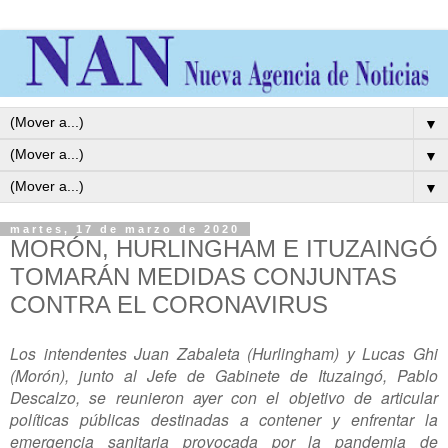
▼
▼
▼
martes, 17 de marzo de 2020
MORÓN, HURLINGHAM E ITUZAINGÓ
TOMARÁN MEDIDAS CONJUNTAS
CONTRA EL CORONAVIRUS
Los intendentes Juan Zabaleta (Hurlingham) y Lucas Ghi
(Morón), junto al Jefe de Gabinete de Ituzaingó, Pablo
Descalzo, se reunieron ayer con el objetivo de articular
políticas públicas destinadas a contener y enfrentar la
emergencia sanitaria provocada por la pandemia de