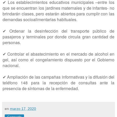
✔ Los establecimientos educativos municipales –entre los
que se encuentran los jardines maternales y de infantes- no
brindarán clases, pero estarán abiertos para cumplir con las
demandas socioalimentarias habituales.
✔ Ordenar la desinfección del transporte público de
pasajeros y terminales por donde circula gran cantidad de
personas.
✔ Controlar el abastecimiento en el mercado de alcohol en
gel, así como el congelamiento dispuesto por el Gobierno
nacional.
✔ Ampliación de las campañas informativas y la difusión del
teléfono 148 para la recepción de consultas ante la
presencia de síntomas de la enfermedad.
en
marzo 17, 2020
Compartir