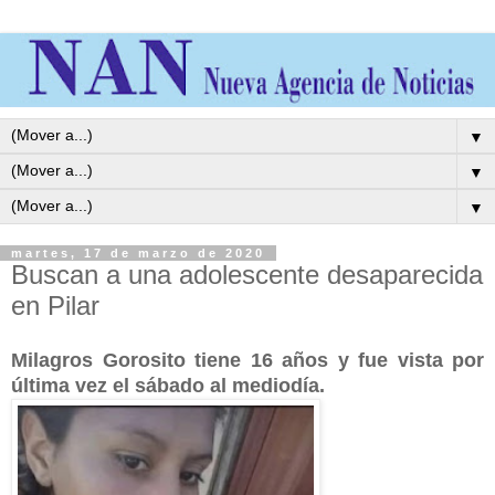
▼
▼
▼
martes, 17 de marzo de 2020
Buscan a una adolescente desaparecida
en Pilar
Milagros Gorosito tiene 16 años y fue vista por
última vez el sábado al mediodía.