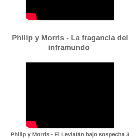
Philip y Morris - La fragancia del
inframundo
Philip y Morris - El Leviatán bajo sospecha 3