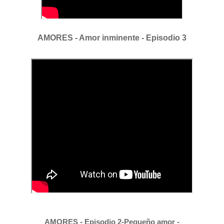
AMORES - Amor inminente - Episodio 3
A
MORES - Episodio 2-Pequeño amor -