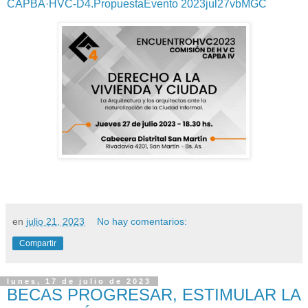
CAPBA·HVC-D4.PropuestaEvento 2023jul27vbMGC
en
julio 21, 2023
No hay comentarios:
Compartir
lunes, 17 de julio de 2023
BECAS PROGRESAR, ESTIMULAR LA