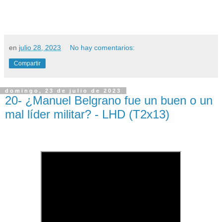
en
julio 28, 2023
No hay comentarios:
Compartir
domingo, 23 de julio de 2023
20- ¿Manuel Belgrano fue un buen o un
mal líder militar? - LHD (T2x13)