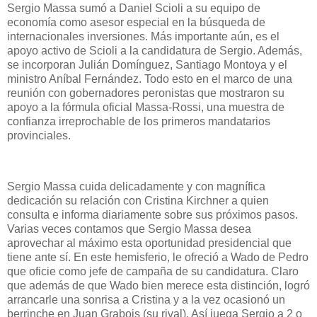
Sergio Massa sumó a Daniel Scioli a su equipo de
economía como asesor especial en la búsqueda de
internacionales inversiones. Más importante aún, es el
apoyo activo de Scioli a la candidatura de Sergio. Además,
se incorporan Julián Domínguez, Santiago Montoya y el
ministro Aníbal Fernández. Todo esto en el marco de una
reunión con gobernadores peronistas que mostraron su
apoyo a la fórmula oficial Massa-Rossi, una muestra de
confianza irreprochable de los primeros mandatarios
provinciales.
Sergio Massa cuida delicadamente y con magnífica
dedicación su relación con Cristina Kirchner a quien
consulta e informa diariamente sobre sus próximos pasos.
Varias veces contamos que Sergio Massa desea
aprovechar al máximo esta oportunidad presidencial que
tiene ante sí. En este hemisferio, le ofreció a Wado de Pedro
que oficie como jefe de campaña de su candidatura. Claro
que además de que Wado bien merece esta distinción, logró
arrancarle una sonrisa a Cristina y a la vez ocasionó un
berrinche en Juan Grabois (su rival). Así juega Sergio a 2 o