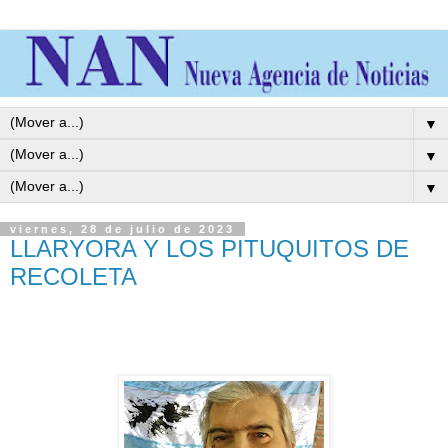
▼
▼
▼
viernes, 28 de julio de 2023
LLARYORA Y LOS PITUQUITOS DE
RECOLETA