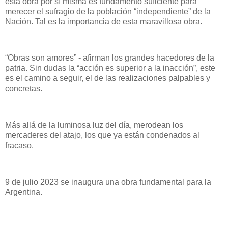
esta obra por sí misma es fundamento suficiente para
merecer el sufragio de la población “independiente” de la
Nación. Tal es la importancia de esta maravillosa obra.
“Obras son amores” - afirman los grandes hacedores de la
patria. Sin dudas la “acción es superior a la inacción”, este
es el camino a seguir, el de las realizaciones palpables y
concretas.
Más allá de la luminosa luz del día, merodean los
mercaderes del atajo, los que ya están condenados al
fracaso.
9 de julio 2023 se inaugura una obra fundamental para la
Argentina.