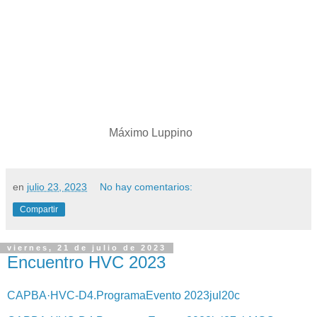
Máximo Luppino
en
julio 23, 2023
No hay comentarios:
Compartir
viernes, 21 de julio de 2023
Encuentro HVC 2023
CAPBA·HVC-D4.ProgramaEvento 2023jul20c