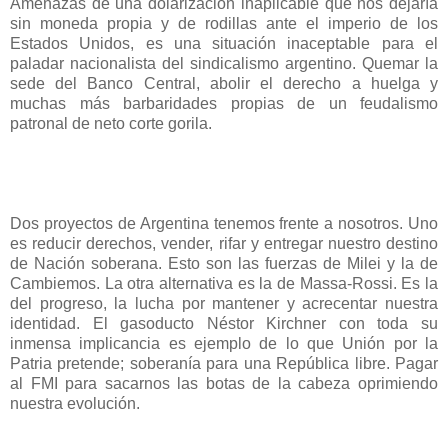
Amenazas de una dolarización inaplicable que nos dejaría
sin moneda propia y de rodillas ante el imperio de los
Estados Unidos, es una situación inaceptable para el
paladar nacionalista del sindicalismo argentino. Quemar la
sede del Banco Central, abolir el derecho a huelga y
muchas más barbaridades propias de un feudalismo
patronal de neto corte gorila.
Dos proyectos de Argentina tenemos frente a nosotros. Uno
es reducir derechos, vender, rifar y entregar nuestro destino
de Nación soberana. Esto son las fuerzas de Milei y la de
Cambiemos. La otra alternativa es la de Massa-Rossi. Es la
del progreso, la lucha por mantener y acrecentar nuestra
identidad. El gasoducto Néstor Kirchner con toda su
inmensa implicancia es ejemplo de lo que Unión por la
Patria pretende; soberanía para una República libre. Pagar
al FMI para sacarnos las botas de la cabeza oprimiendo
nuestra evolución.