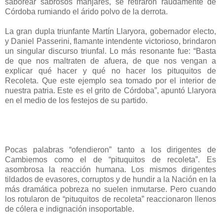
saborear sabrosos manjares, se retiraron raudamente de
Córdoba rumiando el árido polvo de la derrota.
La gran dupla triunfante Martín Llaryora, gobernador electo,
y Daniel Passerini, flamante intendente victorioso, brindaron
un singular discurso triunfal. Lo más resonante fue: “Basta
de que nos maltraten de afuera, de que nos vengan a
explicar qué hacer y qué no hacer los pituquitos de
Recoleta. Que este ejemplo sea tomado por el interior de
nuestra patria. Este es el grito de Córdoba”, apuntó Llaryora
en el medio de los festejos de su partido.
Pocas palabras “ofendieron” tanto a los dirigentes de
Cambiemos como el de “pituquitos de recoleta”. Es
asombrosa la reacción humana. Los mismos dirigentes
tildados de evasores, corruptos y de hundir a la Nación en la
más dramática pobreza no suelen inmutarse. Pero cuando
los rotularon de “pituquitos de recoleta” reaccionaron llenos
de cólera e indignación insoportable.