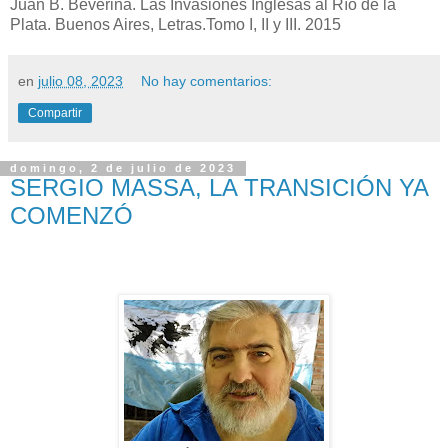
Juan B. Beverina. Las Invasiones Inglesas al Río de la
Plata. Buenos Aires, Letras.Tomo I, II y III. 2015
en
julio 08, 2023
No hay comentarios:
Compartir
domingo, 2 de julio de 2023
SERGIO MASSA, LA TRANSICIÓN YA
COMENZÓ