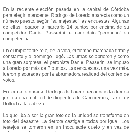
En la reciente elección pasada en la capital de Córdoba
para elegir intendente, Rodrigo de Loredo aparecía como un
número puesto, según “su majestad” las encuestas. Algunas
de ellas llegaron a marcarlo 14 puntos por encima de su
competidor Daniel Passerini, el candidato “peroncho” en
competencia.
En el implacable reloj de la vida, el tiempo marchaba firme y
constante y el domingo llegó. Las urnas se abrieron y como
una gran sorpresa, el peronista Daniel Passerini se impuso
a Loredo por más de 7 puntos. Las encuestas, una vez más,
fueron pisoteadas por la abrumadora realidad del conteo de
votos.
En forma temprana, Rodrigo de Loredo reconoció la derrota
junto a una multitud de dirigentes de Cambiemos, Larreta y
Bullrich a la cabeza.
Lo que iba a ser la gran foto de la unidad se transformó en
foto del desastre. La derrota castiga a todos por igual. Los
festejos se tornaron en un inocultable duelo y en vez de