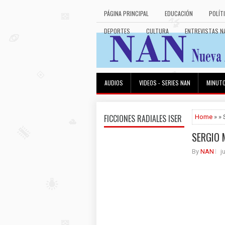
PÁGINA PRINCIPAL
EDUCACIÓN
POLÍT
DEPORTES
CULTURA
ENTREVISTAS N
AUDIOS
VIDEOS - SERIES NAN
MINUT
FICCIONES RADIALES ISER
Home
» »
SERGIO 
By
NAN
j