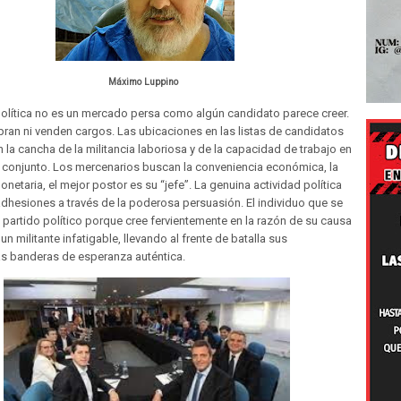
Máximo Luppino
olítica no es un mercado persa como algún candidato parece creer.
an ni venden cargos. Las ubicaciones en las listas de candidatos
 la cancha de la militancia laboriosa y de la capacidad de trabajo en
 conjunto. Los mercenarios buscan la conveniencia económica, la
netaria, el mejor postor es su “jefe”. La genuina actividad política
dhesiones a través de la poderosa persuasión. El individuo que se
 partido político porque cree fervientemente en la razón de su causa
un militante infatigable, llevando al frente de batalla sus
s banderas de esperanza auténtica.