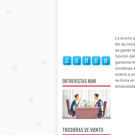
La acción p
No se compr
se ganan en
función del
ganancia mo
construye a
acerca a un
ENTREVISTAS NAN
se torna en 
inmaculada
TRICHERAS DE VIENTO