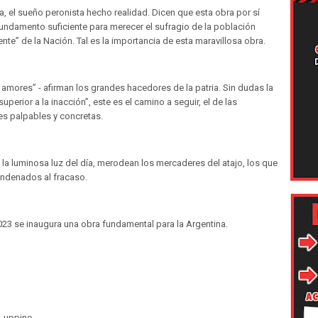
, el sueño peronista hecho realidad. Dicen que esta obra por sí
ndamento suficiente para merecer el sufragio de la población
nte” de la Nación. Tal es la importancia de esta maravillosa obra.
amores” - afirman los grandes hacedores de la patria. Sin dudas la
uperior a la inacción”, este es el camino a seguir, el de las
es palpables y concretas.
 la luminosa luz del día, merodean los mercaderes del atajo, los que
ondenados al fracaso.
2023 se inaugura una obra fundamental para la Argentina.
uppino