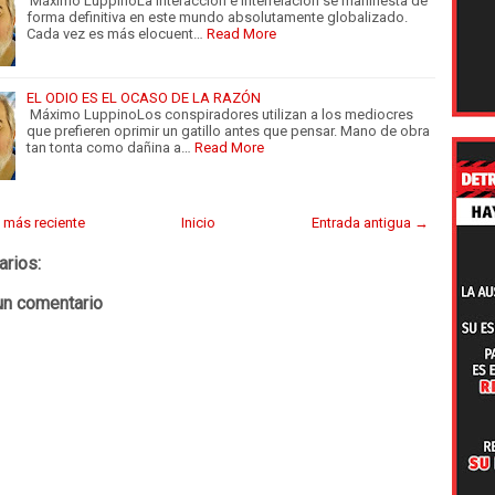
Máximo LuppinoLa interacción e interrelación se manifiesta de
forma definitiva en este mundo absolutamente globalizado.
Cada vez es más elocuent…
Read More
EL ODIO ES EL OCASO DE LA RAZÓN
Máximo LuppinoLos conspiradores utilizan a los mediocres
que prefieren oprimir un gatillo antes que pensar. Mano de obra
tan tonta como dañina a…
Read More
 más reciente
Inicio
Entrada antigua →
arios:
un comentario