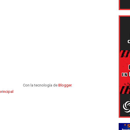
Con la tecnología de
Blogger
.
rincipal