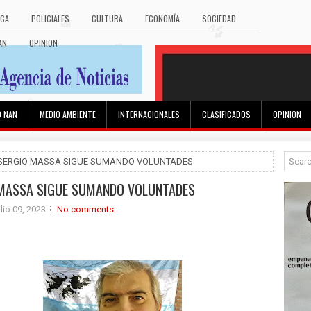
ICA
POLICIALES
CULTURA
ECONOMÍA
SOCIEDAD
AN
OPINION
O NAN
MEDIO AMBIENTE
INTERNACIONALES
CLASIFICADOS
OPINION
 SERGIO MASSA SIGUE SUMANDO VOLUNTADES
MASSA SIGUE SUMANDO VOLUNTADES
ulio 09, 2023
No comments