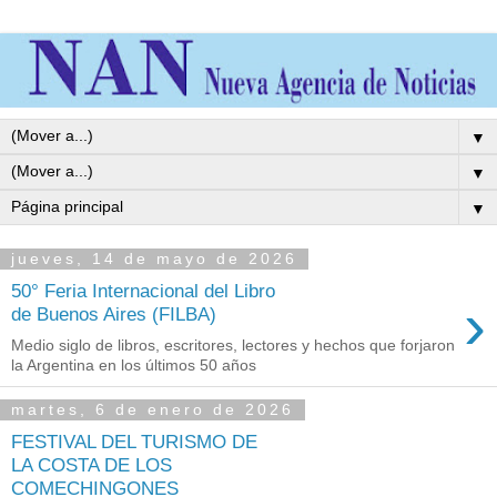
▼
▼
▼
jueves, 14 de mayo de 2026
50° Feria Internacional del Libro
›
de Buenos Aires (FILBA)
Medio siglo de libros, escritores, lectores y hechos que forjaron
la Argentina en los últimos 50 años
martes, 6 de enero de 2026
FESTIVAL DEL TURISMO DE
LA COSTA DE LOS
COMECHINGONES