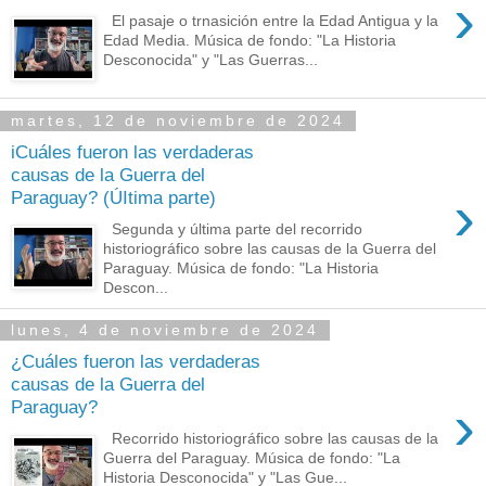
›
El pasaje o trnasición entre la Edad Antigua y la
Edad Media. Música de fondo: "La Historia
Desconocida" y "Las Guerras...
martes, 12 de noviembre de 2024
iCuáles fueron las verdaderas
causas de la Guerra del
›
Paraguay? (ÚItima parte)
Segunda y última parte del recorrido
historiográfico sobre las causas de la Guerra del
Paraguay. Música de fondo: "La Historia
Descon...
lunes, 4 de noviembre de 2024
¿Cuáles fueron las verdaderas
causas de la Guerra del
›
Paraguay?
Recorrido historiográfico sobre las causas de la
Guerra del Paraguay. Música de fondo: "La
Historia Desconocida" y "Las Gue...