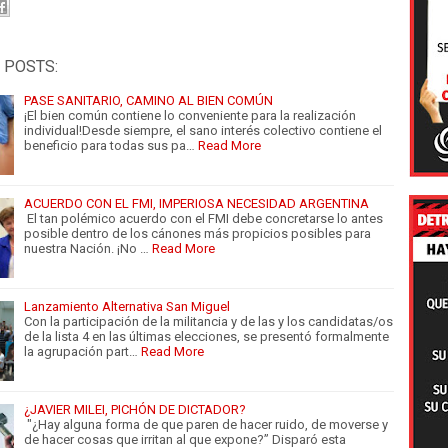
 POSTS:
PASE SANITARIO, CAMINO AL BIEN COMÚN
¡El bien común contiene lo conveniente para la realización
individual!Desde siempre, el sano interés colectivo contiene el
beneficio para todas sus pa…
Read More
ACUERDO CON EL FMI, IMPERIOSA NECESIDAD ARGENTINA
El tan polémico acuerdo con el FMI debe concretarse lo antes
posible dentro de los cánones más propicios posibles para
nuestra Nación. ¡No …
Read More
Lanzamiento Alternativa San Miguel
Con la participación de la militancia y de las y los candidatas/os
de la lista 4 en las últimas elecciones, se presentó formalmente
la agrupación part…
Read More
¿JAVIER MILEI, PICHÓN DE DICTADOR?
"¿Hay alguna forma de que paren de hacer ruido, de moverse y
de hacer cosas que irritan al que expone?” Disparó esta