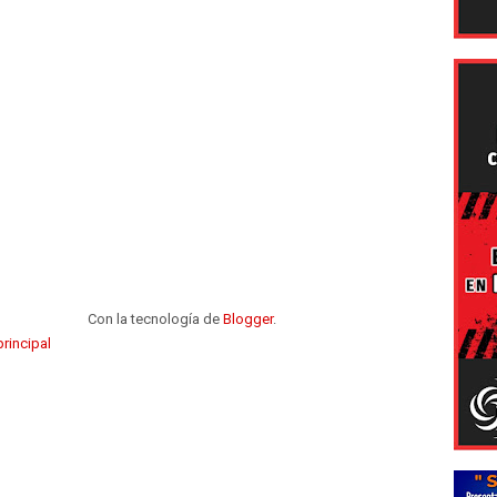
Con la tecnología de
Blogger
.
rincipal