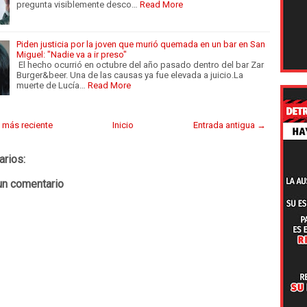
pregunta visiblemente desco…
Read More
Piden justicia por la joven que murió quemada en un bar en San
Miguel: "Nadie va a ir preso"
El hecho ocurrió en octubre del año pasado dentro del bar Zar
Burger&beer. Una de las causas ya fue elevada a juicio.La
muerte de Lucía…
Read More
 más reciente
Inicio
Entrada antigua →
arios:
un comentario