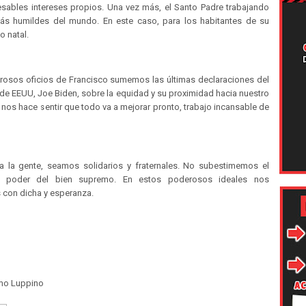
esables intereses propios. Una vez más, el Santo Padre trabajando
ás humildes del mundo. En este caso, para los habitantes de su
o natal.
rosos oficios de Francisco sumemos las últimas declaraciones del
de EEUU, Joe Biden, sobre la equidad y su proximidad hacia nuestro
 nos hace sentir que todo va a mejorar pronto, trabajo incansable de
 la gente, seamos solidarios y fraternales. No subestimemos el
e poder del bien supremo. En estos poderosos ideales nos
 con dicha y esperanza.
 Luppino