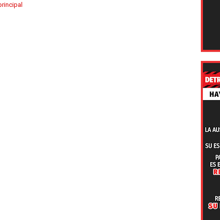
rincipal