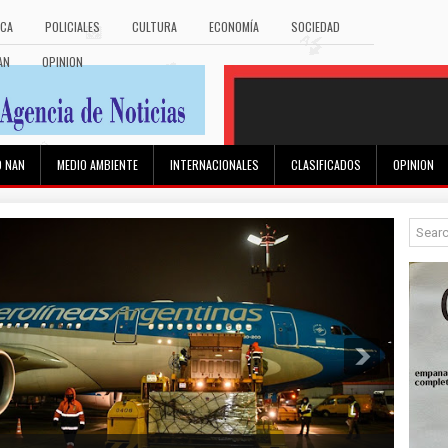
ICA
POLICIALES
CULTURA
ECONOMÍA
SOCIEDAD
AN
OPINION
O NAN
MEDIO AMBIENTE
INTERNACIONALES
CLASIFICADOS
OPINION