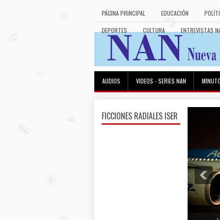
PÁGINA PRINCIPAL
EDUCACIÓN
POLÍT
DEPORTES
CULTURA
ENTREVISTAS N
AUDIOS
VIDEOS - SERIES NAN
MINUT
FICCIONES RADIALES ISER