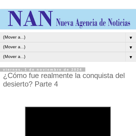
▼
▼
▼
viernes, 1 de noviembre de 2024
¿Cómo fue realmente la conquista del
desierto? Parte 4