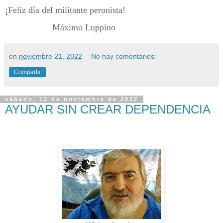
¡Feliz día del militante peronista!
Máximo Luppino
en
noviembre 21, 2022
No hay comentarios:
Compartir
sábado, 12 de noviembre de 2022
AYUDAR SIN CREAR DEPENDENCIA