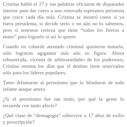
Cristina habló el 17 y sus palabras oficiaron de disparador
interior para dar curso a una renovada esperanza peronista
que crece cada día más. Cristina se mostró como si ya
fuera presidenta, si decide serlo o no aún no lo sabemos,
pero sí tenemos certeza que tiene “todos los fierros a
mano” para lograrlo si así lo quiere.
Cuando en cobarde atentado criminal quisieron matarla,
sólo lograron agigantar más aún su figura. Ahora
robustecida, víctima de arbitrariedades de los poderosos,
Cristina retoma los días que el destino tiene reservados
sólo para los lideres populares.
Tanto difamaron al peronismo que lo blindaron de todo
infame ataque artero.
¿Si el peronismo fue tan malo, por qué la gente lo
recuerda con tanto afecto?
¿Qué clase de “demagogia” sobrevive a 17 años de exilio
y proscripción?