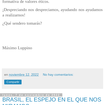
formativa de valores éticos.
¡Despreciando nos despreciamos, ayudando nos ayudamos
a realizarnos!
¿Qué sendero tomarás?
Máximo Luppino
en
noviembre 12, 2022
No hay comentarios:
Compartir
lunes, 7 de noviembre de 2022
BRASIL, EL ESPEJO EN EL QUE NOS