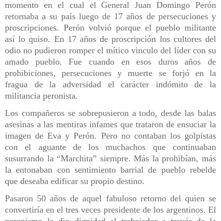
momento en el cual el General Juan Domingo Perón
retornaba a su país luego de 17 años de persecuciones y
proscripciones. Perón volvió porque el pueblo militante
así lo quiso. En 17 años de proscripción los cultores del
odio no pudieron romper el mítico vinculo del líder con su
amado pueblo. Fue cuando en esos duros años de
prohibiciones, persecuciones y muerte se forjó en la
fragua de la adversidad el carácter indómito de la
militancia peronista.
Los compañeros se sobrepusieron a todo, desde las balas
asesinas a las mentiras infames que trataron de ensuciar la
imagen de Eva y Perón. Pero no contaban los golpistas
con el aguante de los muchachos que continuaban
susurrando la “Marchita” siempre. Más la prohibían, más
la entonaban con sentimiento barrial de pueblo rebelde
que deseaba edificar su propio destino.
Pasaron 50 años de aquel fabuloso retorno del quien se
convertiría en el tres veces presidente de los argentinos. El
peronismo le dio dignidad al trabajador a través de la