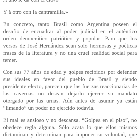
Y á otro con la cantramilla.»
En concreto, tanto Brasil como Argentina poseen el
desafío de encuadrar al poder judicial en el auténtico
orden democrático patriótico y popular. Para que los
versos de José Hernández sean solo hermosas y poéticas
frases de la literatura y no una cruel realidad social para
temer.
Con sus 77 años de edad y golpes recibidos por defender
sus ideales en favor del pueblo de Brasil y siendo
presidente electo, parecen que las fuerzas reaccionarias de
las cavernas no desean dejarlo ejercer su mandato
otorgado por las urnas. Aún antes de asumir ya están
“limando” un poder no ejercido todavía.
El mal es ansioso y no descansa. “Golpea en el piso”, no
obedece regla alguna. Sólo acata lo que ellos mismos
dictaminan y determinan para imponer su voluntad, que