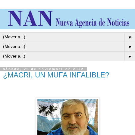
▼
▼
▼
sábado, 26 de noviembre de 2022
¿MACRI, UN MUFA INFALIBLE?