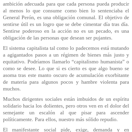
ambición adecuada para que cada persona pueda producir
al menos lo que consume como bien lo sentenciaba el
General Perón, es una obligación comunal. El objetivo de
sentirse útil es un logro que se debe cimentar día tras día.
Sentirse poderoso en la acción no es un pecado, es una
obligación de las personas que desean ser pujantes.
El sistema capitalista tal como lo padecemos está mutando
a agigantados pasos a un régimen de bienes más justo y
equitativo. Podríamos llamarlo “capitalismo humanista” o
como se desee. Lo que si es cierto es que algo bueno se
asoma tras este manto oscuro de acumulación exorbitante
de materia para algunos pocos y hambre violenta para
muchos.
Muchos dirigentes sociales están imbuidos de un espíritu
solidario hacia los dolientes, pero otros ven en el dolor del
semejante un escalón al que pisar para ascender
políticamente. Para ellos, nuestro más sólido repudio.
El manifestante social pide, exige, demanda y en