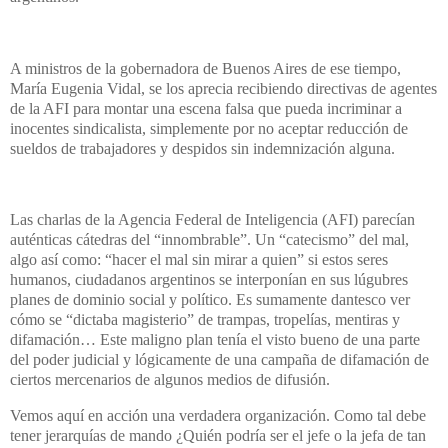
A ministros de la gobernadora de Buenos Aires de ese tiempo,
María Eugenia Vidal, se los aprecia recibiendo directivas de agentes
de la AFI para montar una escena falsa que pueda incriminar a
inocentes sindicalista, simplemente por no aceptar reducción de
sueldos de trabajadores y despidos sin indemnización alguna.
Las charlas de la Agencia Federal de Inteligencia (AFI) parecían
auténticas cátedras del “innombrable”. Un “catecismo” del mal,
algo así como: “hacer el mal sin mirar a quien” si estos seres
humanos, ciudadanos argentinos se interponían en sus lúgubres
planes de dominio social y político. Es sumamente dantesco ver
cómo se “dictaba magisterio” de trampas, tropelías, mentiras y
difamación… Este maligno plan tenía el visto bueno de una parte
del poder judicial y lógicamente de una campaña de difamación de
ciertos mercenarios de algunos medios de difusión.
Vemos aquí en acción una verdadera organización. Como tal debe
tener jerarquías de mando ¿Quién podría ser el jefe o la jefa de tan