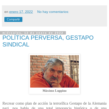
en
enero 17, 2022
No hay comentarios:
Compartir
miércoles, 12 de enero de 2022
POLÍTICA PERVERSA, GESTAPO
SINDICAL
Máximo Luppino
Recrear como plan de acción la terrorífica Gestapo de la Alemania
nazi, nos habla de una total ignorancia histórica o de una