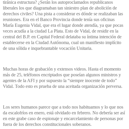
tiránica estructura? ¿Serán los autoproclamados republicanos
liberales los que diagramaban tan siniestro plan de abolición de
derechos civiles? Una pista a considerar es dónde se realizaban las
reuniones. Era en el Banco Provincia donde tenía sus oficinas
María Eugenia Vidal, que era el lugar donde atendía, ya que pocas
veces acudía a la ciudad La Plata. Esto de Vidal, de residir en la
central del B.P. en Capital Federal delataba su íntima intención de
establecerse en la Ciudad Autónoma, cual un manifiesto implícito
de una sólida e inquebrantable vocación Unitaria.
Muchas horas de grabación y extensos videos. Hasta el momento
más de 25, teléfonos encriptados que poseían algunos ministros y
agentes de la AFI y por supuesto la “siempre inocente de todo”
Vidal. Todo esto es prueba de una aceitada organización perversa.
Los seres humanos parece que a todo nos habituamos y lo que nos
da escalofríos en enero, está olvidado en febrero. No debería ser así
en este grabe caso de espionaje y encarcelamiento de personas por
fuera de los derechos constitucionales soberanos.