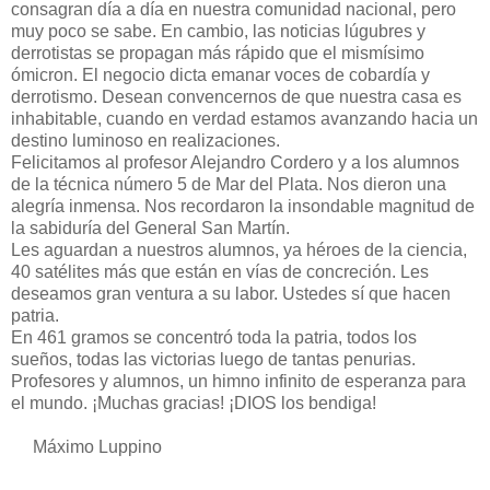
consagran día a día en nuestra comunidad nacional, pero
muy poco se sabe. En cambio, las noticias lúgubres y
derrotistas se propagan más rápido que el mismísimo
ómicron. El negocio dicta emanar voces de cobardía y
derrotismo. Desean convencernos de que nuestra casa es
inhabitable, cuando en verdad estamos avanzando hacia un
destino luminoso en realizaciones.
Felicitamos al profesor Alejandro Cordero y a los alumnos
de la técnica número 5 de Mar del Plata. Nos dieron una
alegría inmensa. Nos recordaron la insondable magnitud de
la sabiduría del General San Martín.
Les aguardan a nuestros alumnos, ya héroes de la ciencia,
40 satélites más que están en vías de concreción. Les
deseamos gran ventura a su labor. Ustedes sí que hacen
patria.
En 461 gramos se concentró toda la patria, todos los
sueños, todas las victorias luego de tantas penurias.
Profesores y alumnos, un himno infinito de esperanza para
el mundo. ¡Muchas gracias! ¡DIOS los bendiga!
Máximo Luppino