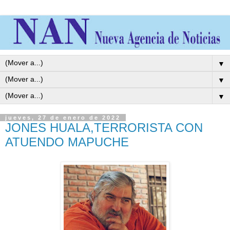
▼
▼
▼
jueves, 27 de enero de 2022
JONES HUALA,TERRORISTA CON
ATUENDO MAPUCHE