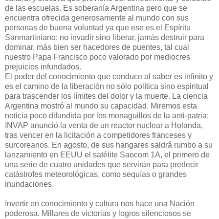
de las escuelas. Es soberanía Argentina pero que se
encuentra ofrecida generosamente al mundo con sus
personas de buena voluntad ya que ese es el Espíritu
Sanmartiniano: no invadir sino liberar, jamás destruir para
dominar, más bien ser hacedores de puentes, tal cual
nuestro Papa Francisco poco valorado por mediocres
prejuicios infundados.
El poder del conocimiento que conduce al saber es infinito y
es el camino de la liberación no sólo política sino espiritual
para trascender los límites del dolor y la muerte. La ciencia
Argentina mostró al mundo su capacidad. Miremos esta
noticia poco difundida por los monaguillos de la anti-patria:
INVAP anunció la venta de un reactor nuclear a Holanda,
tras vencer en la licitación a competidores franceses y
surcoreanos. En agosto, de sus hangares saldrá rumbo a su
lanzamiento en EEUU el satélite Saocom 1A, el primero de
una serie de cuatro unidades que servirán para predecir
catástrofes meteorológicas, como sequías o grandes
inundaciones.
Invertir en conocimiento y cultura nos hace una Nación
poderosa. Millares de victorias y logros silenciosos se