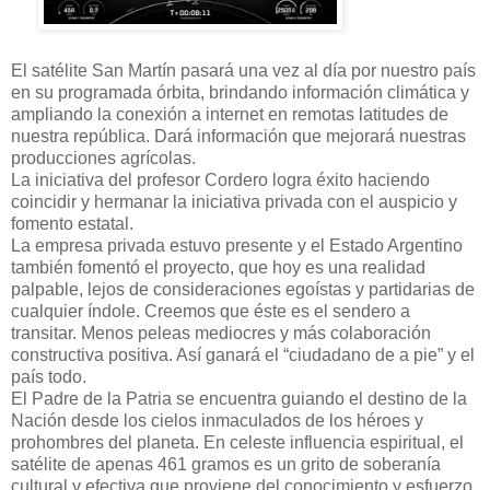
El satélite San Martín pasará una vez al día por nuestro país
en su programada órbita, brindando información climática y
ampliando la conexión a internet en remotas latitudes de
nuestra república. Dará información que mejorará nuestras
producciones agrícolas.
La iniciativa del profesor Cordero logra éxito haciendo
coincidir y hermanar la iniciativa privada con el auspicio y
fomento estatal.
La empresa privada estuvo presente y el Estado Argentino
también fomentó el proyecto, que hoy es una realidad
palpable, lejos de consideraciones egoístas y partidarias de
cualquier índole. Creemos que éste es el sendero a
transitar. Menos peleas mediocres y más colaboración
constructiva positiva. Así ganará el “ciudadano de a pie” y el
país todo.
El Padre de la Patria se encuentra guiando el destino de la
Nación desde los cielos inmaculados de los héroes y
prohombres del planeta. En celeste influencia espiritual, el
satélite de apenas 461 gramos es un grito de soberanía
cultural y efectiva que proviene del conocimiento y esfuerzo