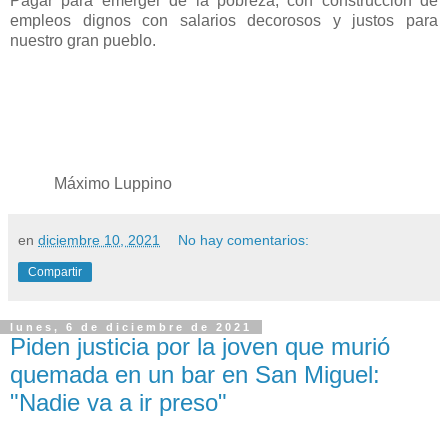
Pagar para emerger de la pobreza, con construcción de
empleos dignos con salarios decorosos y justos para
nuestro gran pueblo.
Máximo Luppino
en
diciembre 10, 2021
No hay comentarios:
Compartir
lunes, 6 de diciembre de 2021
Piden justicia por la joven que murió
quemada en un bar en San Miguel:
"Nadie va a ir preso"