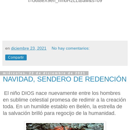
t=G6t8eX9en_rlmoH2LLtBaw&s=09
en
diciembre 23, 2021
No hay comentarios:
Compartir
miércoles, 22 de diciembre de 2021
NAVIDAD, SENDERO DE REDENCIÓN
El niño DIOS nace nuevamente entre los hombres
en sublime celestial promesa de redimir a la creación
toda. En un humilde establo en Belén, la estrella de
la salvación brilló para regocijo de la humanidad.