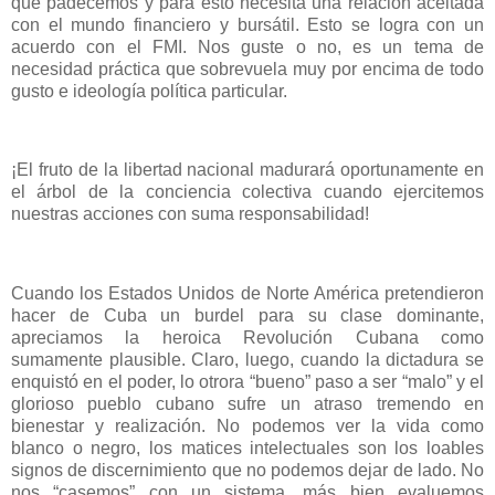
que padecemos y para esto necesita una relación aceitada
con el mundo financiero y bursátil. Esto se logra con un
acuerdo con el FMI. Nos guste o no, es un tema de
necesidad práctica que sobrevuela muy por encima de todo
gusto e ideología política particular.
¡El fruto de la libertad nacional madurará oportunamente en
el árbol de la conciencia colectiva cuando ejercitemos
nuestras acciones con suma responsabilidad!
Cuando los Estados Unidos de Norte América pretendieron
hacer de Cuba un burdel para su clase dominante,
apreciamos la heroica Revolución Cubana como
sumamente plausible. Claro, luego, cuando la dictadura se
enquistó en el poder, lo otrora “bueno” paso a ser “malo” y el
glorioso pueblo cubano sufre un atraso tremendo en
bienestar y realización. No podemos ver la vida como
blanco o negro, los matices intelectuales son los loables
signos de discernimiento que no podemos dejar de lado. No
nos “casemos” con un sistema, más bien evaluemos