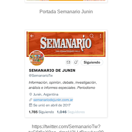
Portada Semanario Junin
https://twitter.com/SemanarioTw?