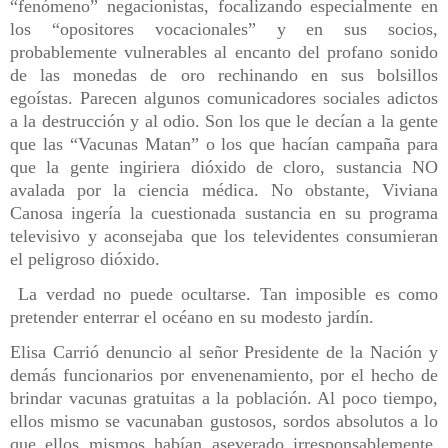
“fenómeno” negacionistas, focalizando especialmente en
los “opositores vocacionales” y en sus socios,
probablemente vulnerables al encanto del profano sonido
de las monedas de oro rechinando en sus bolsillos
egoístas. Parecen algunos comunicadores sociales adictos
a la destrucción y al odio. Son los que le decían a la gente
que las “Vacunas Matan” o los que hacían campaña para
que la gente ingiriera dióxido de cloro, sustancia NO
avalada por la ciencia médica. No obstante, Viviana
Canosa ingería la cuestionada sustancia en su programa
televisivo y aconsejaba que los televidentes consumieran
el peligroso dióxido.
La verdad no puede ocultarse. Tan imposible es como
pretender enterrar el océano en su modesto jardín.
Elisa Carrió denuncio al señor Presidente de la Nación y
demás funcionarios por envenenamiento, por el hecho de
brindar vacunas gratuitas a la población. Al poco tiempo,
ellos mismo se vacunaban gustosos, sordos absolutos a lo
que ellos mismos habían aseverado irresponsablemente.