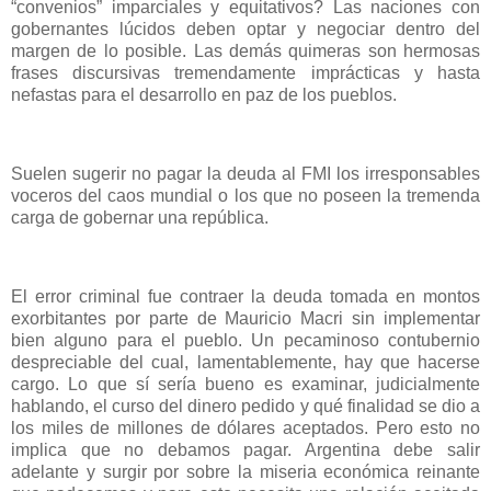
“convenios” imparciales y equitativos? Las naciones con
gobernantes lúcidos deben optar y negociar dentro del
margen de lo posible. Las demás quimeras son hermosas
frases discursivas tremendamente imprácticas y hasta
nefastas para el desarrollo en paz de los pueblos.
Suelen sugerir no pagar la deuda al FMI los irresponsables
voceros del caos mundial o los que no poseen la tremenda
carga de gobernar una república.
El error criminal fue contraer la deuda tomada en montos
exorbitantes por parte de Mauricio Macri sin implementar
bien alguno para el pueblo. Un pecaminoso contubernio
despreciable del cual, lamentablemente, hay que hacerse
cargo. Lo que sí sería bueno es examinar, judicialmente
hablando, el curso del dinero pedido y qué finalidad se dio a
los miles de millones de dólares aceptados. Pero esto no
implica que no debamos pagar. Argentina debe salir
adelante y surgir por sobre la miseria económica reinante