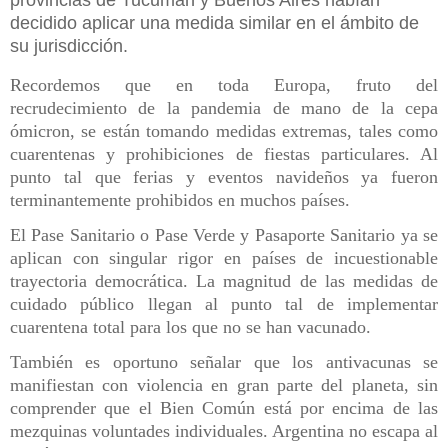
provincias de Tucumán y Buenos Aires habían
decidido aplicar una medida similar en el ámbito de
su jurisdicción.
Recordemos que en toda Europa, fruto del
recrudecimiento de la pandemia de mano de la cepa
ómicron, se están tomando medidas extremas, tales como
cuarentenas y prohibiciones de fiestas particulares. Al
punto tal que ferias y eventos navideños ya fueron
terminantemente prohibidos en muchos países.
El Pase Sanitario o Pase Verde y Pasaporte Sanitario ya se
aplican con singular rigor en países de incuestionable
trayectoria democrática. La magnitud de las medidas de
cuidado público llegan al punto tal de implementar
cuarentena total para los que no se han vacunado.
También es oportuno señalar que los antivacunas se
manifiestan con violencia en gran parte del planeta, sin
comprender que el Bien Común está por encima de las
mezquinas voluntades individuales. Argentina no escapa al