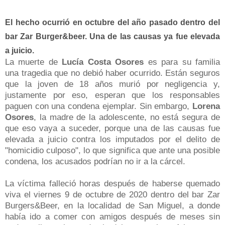
El hecho ocurrió en octubre del año pasado dentro del
bar Zar Burger&beer. Una de las causas ya fue elevada
a juicio.
La muerte de
Lucía Costa Osores
es para su familia
una tragedia que no debió haber ocurrido. Están seguros
que la joven de 18 años murió por negligencia y,
justamente por eso, esperan que los responsables
paguen con una condena ejemplar. Sin embargo,
Lorena
Osores
, la madre de la adolescente, no está segura de
que eso vaya a suceder, porque una de las causas fue
elevada a juicio contra los imputados por el delito de
"homicidio culposo", lo que significa que ante una posible
condena, los acusados podrían no ir a la cárcel.
La víctima falleció horas después de haberse quemado
viva el viernes 9 de octubre de 2020 dentro del bar Zar
Burgers&Beer, en la localidad de San Miguel, a donde
había ido a comer con amigos después de meses sin