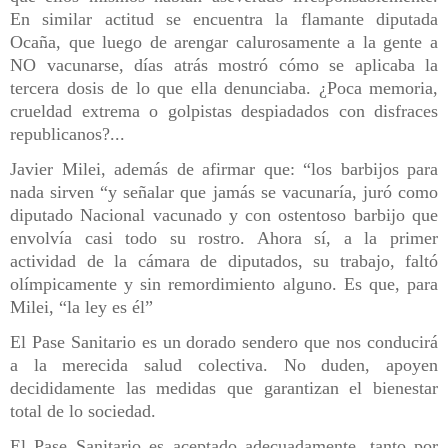
En similar actitud se encuentra la flamante diputada
Ocaña, que luego de arengar calurosamente a la gente a
NO vacunarse, días atrás mostró cómo se aplicaba la
tercera dosis de lo que ella denunciaba. ¿Poca memoria,
crueldad extrema o golpistas despiadados con disfraces
republicanos?...
Javier Milei, además de afirmar que: “los barbijos para
nada sirven “y señalar que jamás se vacunaría, juró como
diputado Nacional vacunado y con ostentoso barbijo que
envolvía casi todo su rostro. Ahora sí, a la primer
actividad de la cámara de diputados, su trabajo, faltó
olímpicamente y sin remordimiento alguno. Es que, para
Milei, “la ley es él”
El Pase Sanitario es un dorado sendero que nos conducirá
a la merecida salud colectiva. No duden, apoyen
decididamente las medidas que garantizan el bienestar
total de lo sociedad.
El Pase Sanitario es aceptado adecuadamente, tanto por