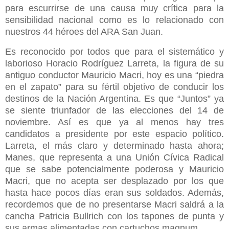
para escurrirse de una causa muy crítica para la
sensibilidad nacional como es lo relacionado con
nuestros 44 héroes del ARA San Juan.
Es reconocido por todos que para el sistemático y
laborioso Horacio Rodríguez Larreta, la figura de su
antiguo conductor Mauricio Macri, hoy es una “piedra
en el zapato” para su fértil objetivo de conducir los
destinos de la Nación Argentina. Es que “Juntos” ya
se siente triunfador de las elecciones del 14 de
noviembre. Así es que ya al menos hay tres
candidatos a presidente por este espacio político.
Larreta, el más claro y determinado hasta ahora;
Manes, que representa a una Unión Cívica Radical
que se sabe potencialmente poderosa y Mauricio
Macri, que no acepta ser desplazado por los que
hasta hace pocos días eran sus soldados. Además,
recordemos que de no presentarse Macri saldrá a la
cancha Patricia Bullrich con los tapones de punta y
sus armas alimentadas con cartuchos magnum.