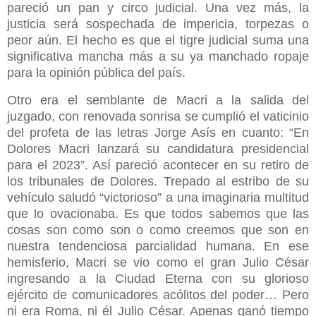
pareció un pan y circo judicial. Una vez más, la
justicia será sospechada de impericia, torpezas o
peor aún. El hecho es que el tigre judicial suma una
significativa mancha más a su ya manchado ropaje
para la opinión pública del país.
Otro era el semblante de Macri a la salida del
juzgado, con renovada sonrisa se cumplió el vaticinio
del profeta de las letras Jorge Asís en cuanto: “En
Dolores Macri lanzará su candidatura presidencial
para el 2023”. Así pareció acontecer en su retiro de
los tribunales de Dolores. Trepado al estribo de su
vehículo saludó “victorioso” a una imaginaria multitud
que lo ovacionaba. Es que todos sabemos que las
cosas son como son o como creemos que son en
nuestra tendenciosa parcialidad humana. En ese
hemisferio, Macri se vio como el gran Julio César
ingresando a la Ciudad Eterna con su glorioso
ejército de comunicadores acólitos del poder… Pero
ni era Roma, ni él Julio César. Apenas ganó tiempo