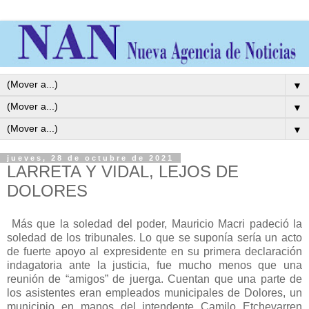
▼
▼
▼
jueves, 28 de octubre de 2021
LARRETA Y VIDAL, LEJOS DE
DOLORES
Más que la soledad del poder, Mauricio Macri padeció la
soledad de los tribunales. Lo que se suponía sería un acto
de fuerte apoyo al expresidente en su primera declaración
indagatoria ante la justicia, fue mucho menos que una
reunión de “amigos” de juerga. Cuentan que una parte de
los asistentes eran empleados municipales de Dolores, un
municipio en manos del intendente Camilo Etchevarren