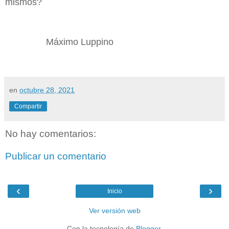
mismos?
Máximo Luppino
en
octubre 28, 2021
Compartir
No hay comentarios:
Publicar un comentario
‹
›
Inicio
Ver versión web
Con la tecnología de
Blogger
.