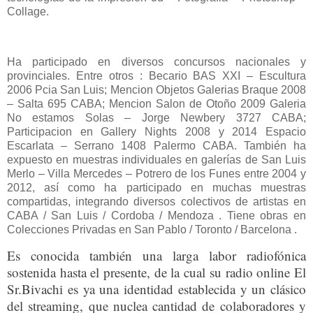
Collage.
Ha participado en diversos concursos nacionales y
provinciales. Entre otros : Becario BAS XXI – Escultura
2006 Pcia San Luis; Mencion Objetos Galerias Braque 2008
– Salta 695 CABA; Mencion Salon de Otoño 2009 Galeria
No estamos Solas – Jorge Newbery 3727 CABA;
Participacion en Gallery Nights 2008 y 2014 Espacio
Escarlata – Serrano 1408 Palermo CABA. También ha
expuesto en muestras individuales en galerías de San Luis
Merlo – Villa Mercedes – Potrero de los Funes entre 2004 y
2012, así como ha participado en muchas muestras
compartidas, integrando diversos colectivos de artistas en
CABA / San Luis / Cordoba / Mendoza . Tiene obras en
Colecciones Privadas en San Pablo / Toronto / Barcelona .
Es conocida también una larga labor radiofónica
sostenida hasta el presente, de la cual su radio online El
Sr.Bivachi es ya una identidad establecida y un clásico
del streaming, que nuclea cantidad de colaboradores y