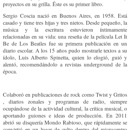
proyectos en su grilla. Éste es su primer libro.
Sergio Coscia nació en Buenos Aires, en 1958. Está
casado y tiene tres hijas y tres nietos. Desde pequeño, la
música y la escritura estuvieron íntimamente
relacionadas en su vida: una reseña de la película Let It
Be de Los Beatles fue su primera publicación en un
diario escolar. A los 15 años pudo mostrarle textos a su
ídolo, Luis Alberto Spinetta, quien lo elogió, guió y
alentó, recomendándolo a revistas underground de la
época.
Colaboró en publicaciones de rock como Twist y Gritos
, diarios zonales y programas de radio, siempre
ocupándose de la actividad cultural, la crítica musical, o
aportando guiones e ideas de producción. En 2011
abrió su disquería Mondo Rabioso, que rápidamente se
convirtió en un lugar de culto dentro del microcentro