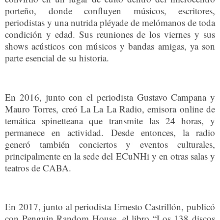
porteño, donde confluyen músicos, escritores,
periodistas y una nutrida pléyade de melómanos de toda
condición y edad. Sus reuniones de los viernes y sus
shows acústicos con músicos y bandas amigas, ya son
parte esencial de su historia.
En 2016, junto con el periodista Gustavo Campana y
Mauro Torres, creó La La La Radio, emisora online de
temática spinetteana que transmite las 24 horas, y
permanece en actividad. Desde entonces, la radio
generó también conciertos y eventos culturales,
principalmente en la sede del ECuNHi y en otras salas y
teatros de CABA.
En 2017, junto al periodista Ernesto Castrillón, publicó
con Penguin Random House, el libro “Los 138 discos