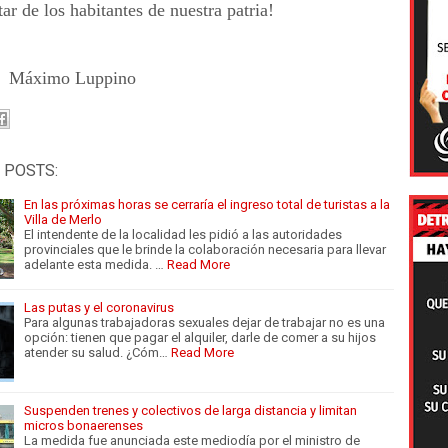
tar de los habitantes de nuestra patria!
mo Luppino
 POSTS:
En las próximas horas se cerraría el ingreso total de turistas a la
Villa de Merlo
El intendente de la localidad les pidió a las autoridades
provinciales que le brinde la colaboración necesaria para llevar
adelante esta medida. …
Read More
Las putas y el coronavirus
Para algunas trabajadoras sexuales dejar de trabajar no es una
opción: tienen que pagar el alquiler, darle de comer a su hijos
atender su salud. ¿Cóm…
Read More
Suspenden trenes y colectivos de larga distancia y limitan
micros bonaerenses
La medida fue anunciada este mediodía por el ministro de