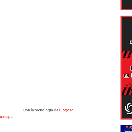
Con la tecnología de
Blogger
.
rincipal