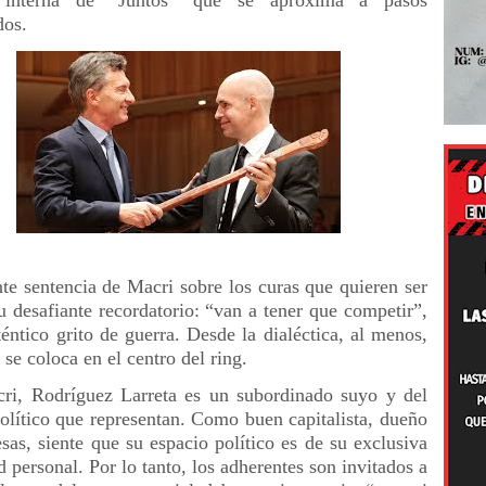
a interna de “Juntos” que se aproxima a pasos
dos.
nte sentencia de Macri sobre los curas que quieren ser
u desafiante recordatorio: “van a tener que competir”,
éntico grito de guerra. Desde la dialéctica, al menos,
se coloca en el centro del ring.
ri, Rodríguez Larreta es un subordinado suyo y del
político que representan. Como buen capitalista, dueño
sas, siente que su espacio político es de su exclusiva
 personal. Por lo tanto, los adherentes son invitados a