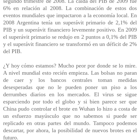
segundo trimestre de 2008. La caída del PIB de 2009 fue
6% en relación al 2008. La combinación de estos dos
eventos mundiales que impactaron a la economía local. En
2008 Argentina tenía un superávit primario de 2,1% del
PIB y un superávit financiero levemente positivo. En 2009
el superávit primario se redujo en 2 puntos a 0,1% del PIB
y el superávit financiero se transformó en un déficit de 2%
del PIB.
¿Y hoy cómo estamos? Mucho peor por donde se lo mire.
A nivel mundial esto recién empieza. Las bolsas no paran
de caer y los bancos centrales toman medidas
desesperadas que no le pueden poner un piso a los
derrumbes diarios en los mercados. El virus se sigue
esparciendo por todo el globo y si bien parece ser que
China pudo controlar el brote en Wuhan lo hizo a costa de
un esfuerzo mayúsculo que no sabemos si puede ser
replicado en otras partes del mundo. Tampoco podemos
descartar, por ahora, la posibilidad de nuevos brotes en el
futuro.