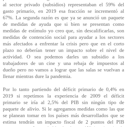
al sector privado (subsidios) representaban el 59% del
gasto primario, en 2019 esa fracción se incrementó al
67%. La segunda razón es que ya se anunció un paquete
de medidas de ayuda que si bien se presentan como
medidas de estímulo yo creo que, sin descalificarlas, son
medidas de contención social para ayudar a los sectores
más afectados a enfrentar la crisis pero que en el corto
plazo no deberían tener un impacto sobre el nivel de
actividad. O sea podemos darles un subsidio a los
trabajadores de un cine y una rebaja de impuestos al
dueño pero no vamos a lograr que las salas se vuelvan a
llenar mientras dure la pandemia.
Por lo tanto partiendo del déficit primario de 0,4% en
2019 si repetimos la experiencia de 2009 el déficit
primario se iría al 2,5% del PIB sin ningún tipo de
paquete de alivio. Si le agregamos medidas como las que
se planean tomar en los países más desarrollados que se
estima tendrán un impacto fiscal de 2 puntos del PIB