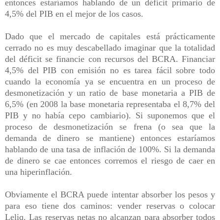
entonces estaríamos hablando de un déficit primario de
4,5% del PIB en el mejor de los casos.
Dado que el mercado de capitales está prácticamente
cerrado no es muy descabellado imaginar que la totalidad
del déficit se financie con recursos del BCRA. Financiar
4,5% del PIB con emisión no es tarea fácil sobre todo
cuando la economía ya se encuentra en un proceso de
desmonetización y un ratio de base monetaria a PIB de
6,5% (en 2008 la base monetaria representaba el 8,7% del
PIB y no había cepo cambiario). Si suponemos que el
proceso de desmonetización se frena (o sea que la
demanda de dinero se mantiene) entonces estaríamos
hablando de una tasa de inflación de 100%. Si la demanda
de dinero se cae entonces corremos el riesgo de caer en
una hiperinflación.
Obviamente el BCRA puede intentar absorber los pesos y
para eso tiene dos caminos: vender reservas o colocar
Leliq. Las reservas netas no alcanzan para absorber todos