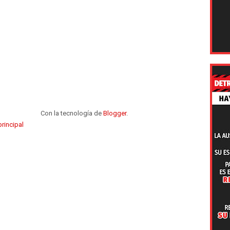
Con la tecnología de
Blogger
.
rincipal