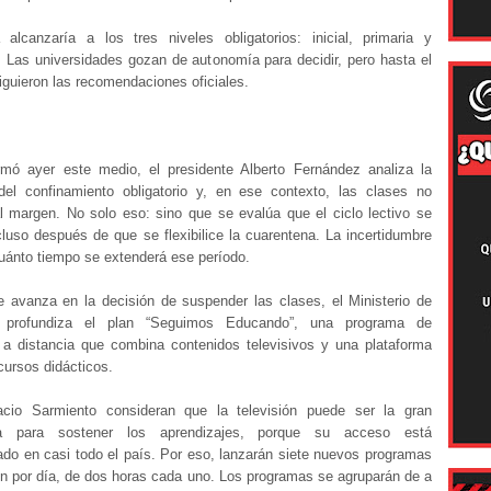
alcanzaría a los tres niveles obligatorios: inicial, primaria y
. Las universidades gozan de autonomía para decidir, pero hasta el
guieron las recomendaciones oficiales.
mó ayer este medio, el presidente Alberto Fernández analiza la
del confinamiento obligatorio y, en ese contexto, las clases no
l margen. No solo eso: sino que se evalúa que el ciclo lectivo se
luso después de que se flexibilice la cuarentena. La incertidumbre
uánto tiempo se extenderá ese período.
e avanza en la decisión de suspender las clases, el Ministerio de
 profundiza el plan “Seguimos Educando”, una programa de
a distancia que combina contenidos televisivos y una plataforma
cursos didácticos.
cio Sarmiento consideran que la televisión puede ser la gran
ta para sostener los aprendizajes, porque su acceso está
ado en casi todo el país. Por eso, lanzarán siete nuevos programas
ón por día, de dos horas cada uno. Los programas se agruparán de a