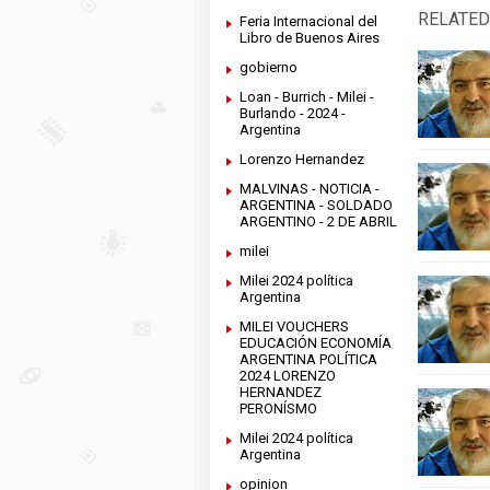
RELATED
Feria Internacional del
Libro de Buenos Aires
gobierno
Loan - Burrich - Milei -
Burlando - 2024 -
Argentina
Lorenzo Hernandez
MALVINAS - NOTICIA -
ARGENTINA - SOLDADO
ARGENTINO - 2 DE ABRIL
milei
Milei 2024 política
Argentina
MILEI VOUCHERS
EDUCACIÓN ECONOMÍA
ARGENTINA POLÍTICA
2024 LORENZO
HERNANDEZ
PERONÍSMO
Milei 2024 política
Argentina
opinion