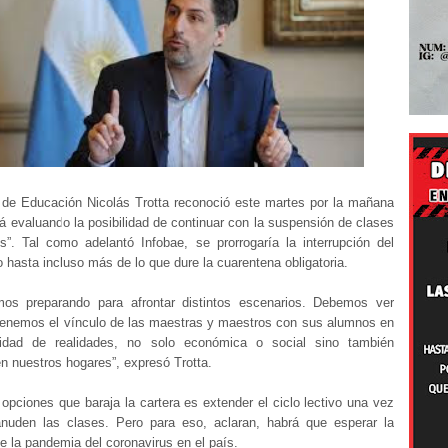
o de Educación Nicolás Trotta reconoció este martes por la mañana
á evaluando la posibilidad de continuar con la suspensión de clases
es”. Tal como adelantó Infobae, se prorrogaría la interrupción del
vo hasta incluso más de lo que dure la cuarentena obligatoria.
os preparando para afrontar distintos escenarios. Debemos ver
nemos el vínculo de las maestras y maestros con sus alumnos en
sidad de realidades, no solo económica o social sino también
n nuestros hogares”, expresó Trotta.
opciones que baraja la cartera es extender el ciclo lectivo una vez
nuden las clases. Pero para eso, aclaran, habrá que esperar la
e la pandemia del coronavirus en el país.