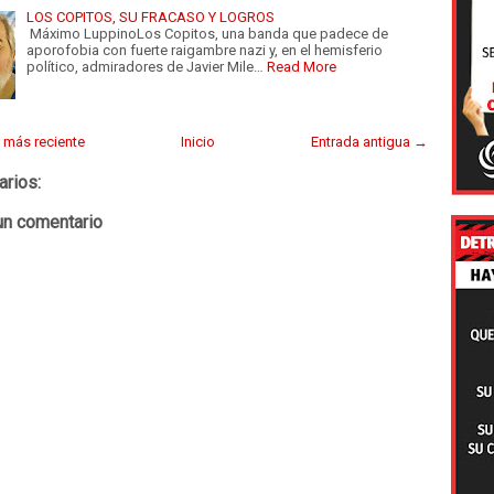
LOS COPITOS, SU FRACASO Y LOGROS
Máximo LuppinoLos Copitos, una banda que padece de
aporofobia con fuerte raigambre nazi y, en el hemisferio
político, admiradores de Javier Mile…
Read More
 más reciente
Inicio
Entrada antigua →
arios:
un comentario