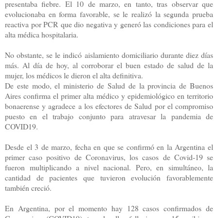
presentaba fiebre. El 10 de marzo, en tanto, tras observar que
evolucionaba en forma favorable, se le realizó la segunda prueba
reactiva por PCR que dio negativa y generó las condiciones para el
alta médica hospitalaria.
No obstante, se le indicó aislamiento domiciliario durante diez días
más. Al día de hoy, al corroborar el buen estado de salud de la
mujer, los médicos le dieron el alta definitiva.
De este modo, el ministerio de Salud de la provincia de Buenos
Aires confirma el primer alta médico y epidemiológico en territorio
bonaerense y agradece a los efectores de Salud por el compromiso
puesto en el trabajo conjunto para atravesar la pandemia de
COVID19.
Desde el 3 de marzo, fecha en que se confirmó en la Argentina el
primer caso positivo de Coronavirus, los casos de Covid-19 se
fueron multiplicando a nivel nacional. Pero, en simultáneo, la
cantidad de pacientes que tuvieron evolución favorablemente
también creció.
En Argentina, por el momento hay 128 casos confirmados de