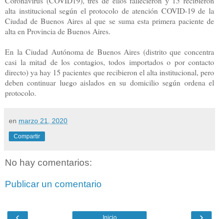
Coronavirus (COVID19), tres de ellos fallecieron y 15 recibieron
alta institucional según el protocolo de atención COVID-19 de la
Ciudad de Buenos Aires al que se suma esta primera paciente de
alta en Provincia de Buenos Aires.
En la Ciudad Autónoma de Buenos Aires (distrito que concentra
casi la mitad de los contagios, todos importados o por contacto
directo) ya hay 15 pacientes que recibieron el alta institucional, pero
deben continuar luego aislados en su domicilio según ordena el
protocolo.
en
marzo 21, 2020
Compartir
No hay comentarios:
Publicar un comentario
‹
›
Inicio