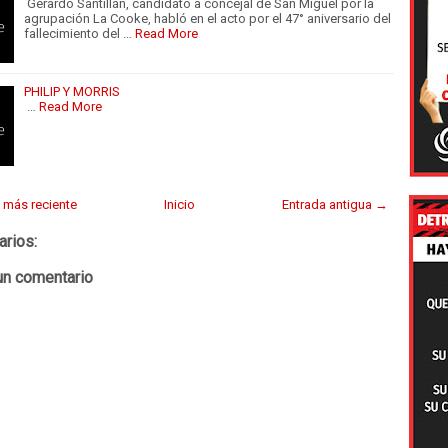
Gerardo Santillán, candidato a concejal de San Miguel por la
agrupación La Cooke, habló en el acto por el 47° aniversario del
fallecimiento del …
Read More
PHILIP Y MORRIS
…
Read More
 más reciente
Inicio
Entrada antigua →
arios:
un comentario