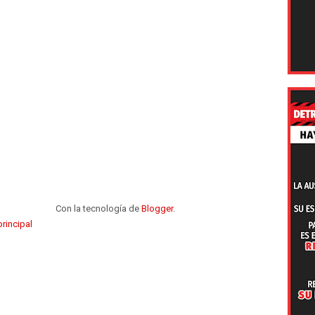
Con la tecnología de
Blogger
.
rincipal