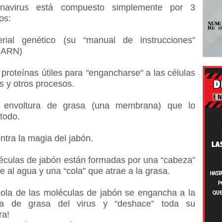
onavirus está compuesto simplemente por 3
os:
rial genético (su “manual de instrucciones”
 ARN)
proteínas útiles para "engancharse" a las células
 y otros procesos.
 envoltura de grasa (una membrana) que lo
todo.
ntra la magia del jabón.
éculas de jabón están formadas por una “cabeza”
e al agua y una “cola” que atrae a la grasa.
 cola de las moléculas de jabón se engancha a la
ura de grasa del virus y “deshace” toda su
ra!