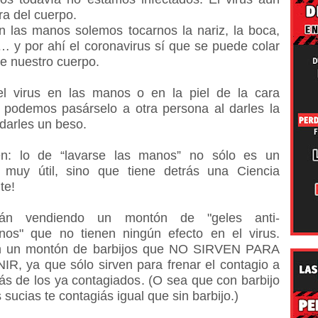
ra del cuerpo.
n las manos solemos tocarnos la nariz, la boca,
… y por ahí el coronavirus sí que se puede colar
e nuestro cuerpo.
l virus en las manos o en la piel de la cara
 podemos pasárselo a otra persona al darles la
darles un beso.
n: lo de “lavarse las manos” no sólo es un
 muy útil, sino que tiene detrás una Ciencia
te!
án vendiendo un montón de "geles anti-
anos" que no tienen ningún efecto en el virus.
n un montón de barbijos que NO SIRVEN PARA
R, ya que sólo sirven para frenar el contagio a
ás de los ya contagiados. (O sea que con barbijo
sucias te contagiás igual que sin barbijo.)