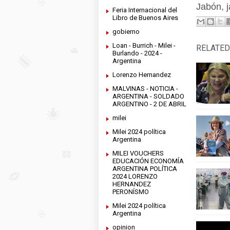
Jabón, j
Feria Internacional del
Libro de Buenos Aires
gobierno
Loan - Burrich - Milei -
RELATED
Burlando - 2024 -
Argentina
Lorenzo Hernandez
MALVINAS - NOTICIA -
ARGENTINA - SOLDADO
ARGENTINO - 2 DE ABRIL
milei
Milei 2024 política
Argentina
MILEI VOUCHERS
EDUCACIÓN ECONOMÍA
ARGENTINA POLÍTICA
2024 LORENZO
HERNANDEZ
PERONÍSMO
Milei 2024 política
Argentina
opinion