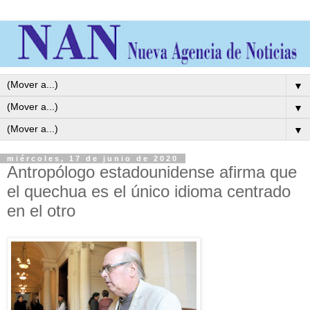
▼
▼
▼
miércoles, 17 de junio de 2020
Antropólogo estadounidense afirma que
el quechua es el único idioma centrado
en el otro