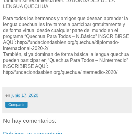
También se recomienda leer: 10 BONDADES DE LA
LENGUA QUECHUA
Para todos los hermanos y amigos que desean aprender la
lengua quechua les invitamos a participar gratuitamente y
de forma virtual desde cualquier parte del mundo en el
programa “Quechua Para Todos – N.Básico” INSCRIBIRSE
AQUÍ: http://fundaciondasbien.org/quechua/diplomado-
internacional-2020-2/
También, si ya dominan de forma básica la lengua quechua
pueden participar en “Quechua Para Todos – N.Intermedio”
INSCRIBIRSE AQUÍ:
http://fundaciondasbien.org/quechua/intermedio-2020/
en
junio 17, 2020
Compartir
No hay comentarios:
Publicar un comentario