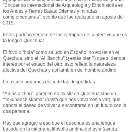
“Encuentro Internacional de Arqueología y Etnohistoria en
los Andes y Tierras Bajas: Dilemas y miradas
complementarias”, evento que fue realizado en agosto del
2015.
Estos podrían ser otro de los ejemplos de lo afectivo que es
la lengua Quechua:
El frívolo “hola” como saludo en Español no existe en el
Quechua, sino el “Allillanchu” (¿estás bien?) que si denota
interés por el estado del otro, esto refleja la naturaleza
afectiva del Quechua y así también del hombre andino.
Lo mismo podemos decir de las despedidas:
“Adiós o chau”, parecen no existir en Quechua sino un
“tinkunanchiskama” (hasta que nos volvamos a ver), que
denota el deseo de volver a encontrarse en un futuro con la
otra persona.
Hay que agregar a eso que el quechua es una lengua
basada en la milenaria filosofía andina del ayni (ayuda