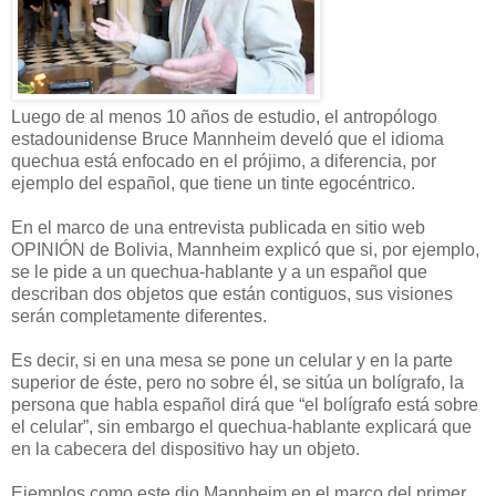
Luego de al menos 10 años de estudio, el antropólogo
estadounidense Bruce Mannheim develó que el idioma
quechua está enfocado en el prójimo, a diferencia, por
ejemplo del español, que tiene un tinte egocéntrico.
En el marco de una entrevista publicada en sitio web
OPINIÓN de Bolivia, Mannheim explicó que si, por ejemplo,
se le pide a un quechua-hablante y a un español que
describan dos objetos que están contiguos, sus visiones
serán completamente diferentes.
Es decir, si en una mesa se pone un celular y en la parte
superior de éste, pero no sobre él, se sitúa un bolígrafo, la
persona que habla español dirá que “el bolígrafo está sobre
el celular”, sin embargo el quechua-hablante explicará que
en la cabecera del dispositivo hay un objeto.
Ejemplos como este dio Mannheim en el marco del primer