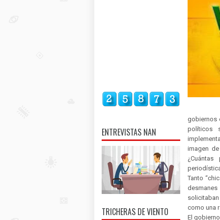
gobiernos 
políticos
ENTREVISTAS NAN
implementa
imagen de 
¿Cuántas 
periodístic
Tanto “chi
desmanes d
solicitaban
como una r
TRICHERAS DE VIENTO
El gobierno