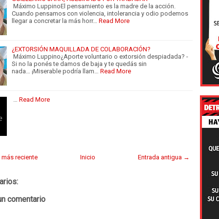
Máximo LuppinoEl pensamiento es la madre de la acción.
Cuando pensamos con violencia, intolerancia y odio podemos
llegar a concretar la más horr…
Read More
¿EXTORSIÓN MAQUILLADA DE COLABORACIÓN?
Máximo Luppino¿Aporte voluntario o extorsión despiadada? -
Si no la ponés te damos de baja y te quedás sin
nada… ¡Miserable podría llam…
Read More
…
Read More
 más reciente
Inicio
Entrada antigua →
arios:
un comentario