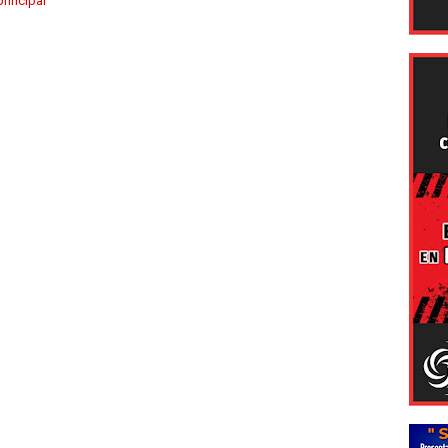
rincipal