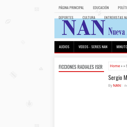
PÁGINA PRINCIPAL
EDUCACIÓN
POLÍT
DEPORTES
CULTURA
ENTREVISTAS N
AUDIOS
VIDEOS - SERIES NAN
MINUT
FICCIONES RADIALES ISER
Home
» » 
Sergio M
By
NAN
n