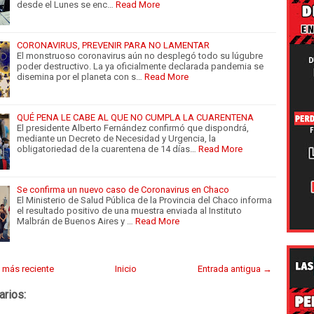
desde el Lunes se enc…
Read More
CORONAVIRUS, PREVENIR PARA NO LAMENTAR
El monstruoso coronavirus aún no desplegó todo su lúgubre
poder destructivo. La ya oficialmente declarada pandemia se
disemina por el planeta con s…
Read More
QUÉ PENA LE CABE AL QUE NO CUMPLA LA CUARENTENA
El presidente Alberto Fernández confirmó que dispondrá,
mediante un Decreto de Necesidad y Urgencia, la
obligatoriedad de la cuarentena de 14 días…
Read More
Se confirma un nuevo caso de Coronavirus en Chaco
El Ministerio de Salud Pública de la Provincia del Chaco informa
el resultado positivo de una muestra enviada al Instituto
Malbrán de Buenos Aires y …
Read More
 más reciente
Inicio
Entrada antigua →
arios: