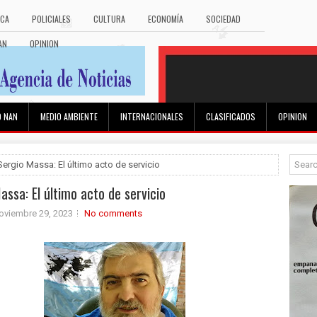
ICA
POLICIALES
CULTURA
ECONOMÍA
SOCIEDAD
AN
OPINION
O NAN
MEDIO AMBIENTE
INTERNACIONALES
CLASIFICADOS
OPINION
Sergio Massa: El último acto de servicio
assa: El último acto de servicio
oviembre 29, 2023
No comments