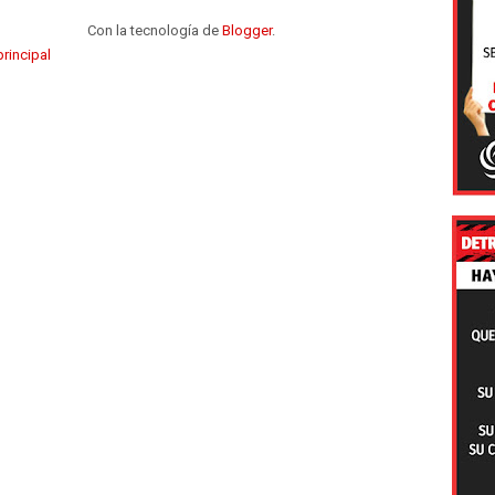
Con la tecnología de
Blogger
.
rincipal