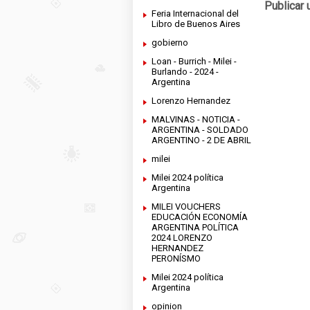
Publicar 
Feria Internacional del
Libro de Buenos Aires
gobierno
Loan - Burrich - Milei -
Burlando - 2024 -
Argentina
Lorenzo Hernandez
MALVINAS - NOTICIA -
ARGENTINA - SOLDADO
ARGENTINO - 2 DE ABRIL
milei
Milei 2024 política
Argentina
MILEI VOUCHERS
EDUCACIÓN ECONOMÍA
ARGENTINA POLÍTICA
2024 LORENZO
HERNANDEZ
PERONÍSMO
Milei 2024 política
Argentina
opinion