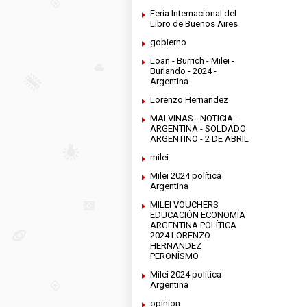
Feria Internacional del
Libro de Buenos Aires
gobierno
Loan - Burrich - Milei -
Burlando - 2024 -
Argentina
Lorenzo Hernandez
MALVINAS - NOTICIA -
ARGENTINA - SOLDADO
ARGENTINO - 2 DE ABRIL
milei
Milei 2024 política
Argentina
MILEI VOUCHERS
EDUCACIÓN ECONOMÍA
ARGENTINA POLÍTICA
2024 LORENZO
HERNANDEZ
PERONÍSMO
Milei 2024 política
Argentina
opinion