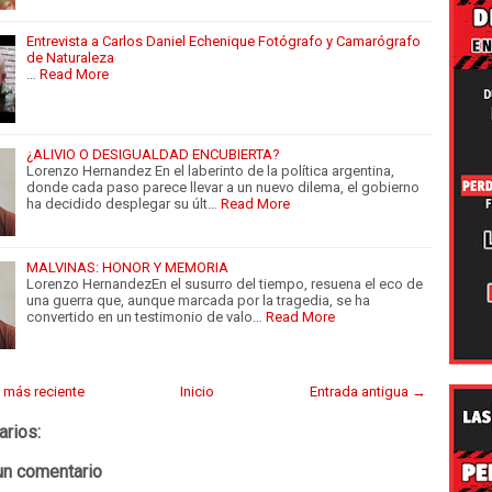
Entrevista a Carlos Daniel Echenique Fotógrafo y Camarógrafo
de Naturaleza
…
Read More
¿ALIVIO O DESIGUALDAD ENCUBIERTA?
Lorenzo Hernandez En el laberinto de la política argentina,
donde cada paso parece llevar a un nuevo dilema, el gobierno
ha decidido desplegar su últ…
Read More
MALVINAS: HONOR Y MEMORIA
Lorenzo HernandezEn el susurro del tiempo, resuena el eco de
una guerra que, aunque marcada por la tragedia, se ha
convertido en un testimonio de valo…
Read More
 más reciente
Inicio
Entrada antigua →
arios:
un comentario