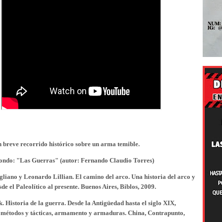
breve recorrido histórico sobre un arma temible.
ondo: "Las Guerras" (autor: Fernando Claudio Torres)
gliano y Leonardo Lillian. El camino del arco. Una historia del arco y
sde el Paleolítico al presente. Buenos Aires, Biblos, 2009.
 Historia de la guerra. Desde la Antigüedad hasta el siglo XIX,
, métodos y tácticas, armamento y armaduras. China, Contrapunto,