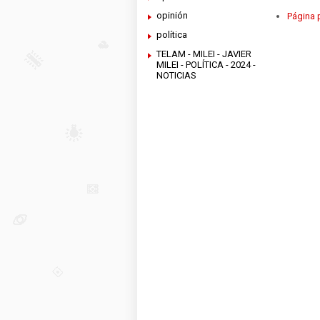
opinión
Página p
política
TELAM - MILEI - JAVIER
MILEI - POLÍTICA - 2024 -
NOTICIAS