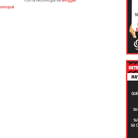
Con la tecnología de
Blogger
.
rincipal