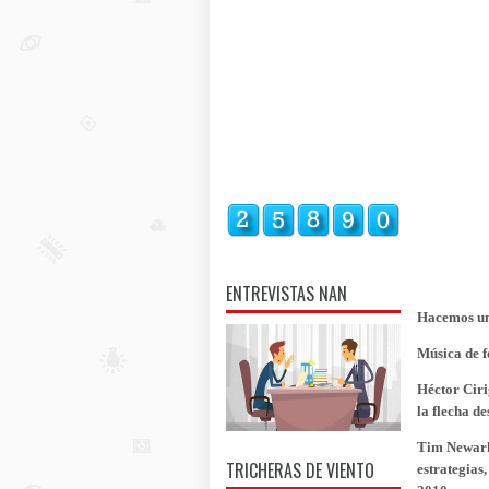
ENTREVISTAS NAN
Hacemos un 
Música de f
Héctor Ciri
la flecha de
Tim Newark.
TRICHERAS DE VIENTO
estrategias