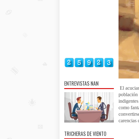
ENTREVISTAS NAN
El acucian
población 
indigente
como fant
convertirs
carencias 
TRICHERAS DE VIENTO