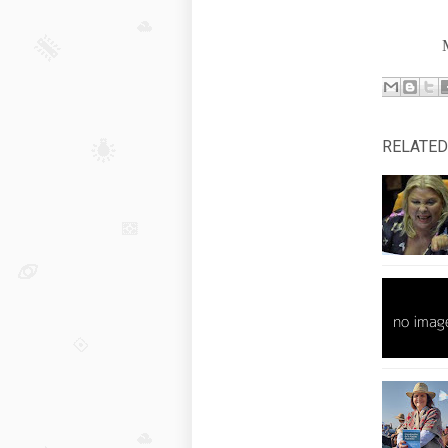
Máxim
RELATED