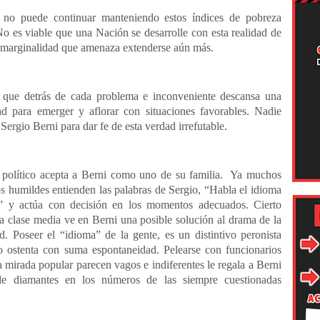
 no puede continuar manteniendo estos índices de pobreza
o es viable que una Nación se desarrolle con esta realidad de
 marginalidad que amenaza extenderse aún más.
 que detrás de cada problema e inconveniente descansa una
ad para emerger y aflorar con situaciones favorables. Nadie
Sergio Berni para dar fe de esta verdad irrefutable.
político acepta a Berni como uno de su familia. Ya muchos
s humildes entienden las palabras de Sergio, “Habla el idioma
o” y actúa con decisión en los momentos adecuados. Cierto
la clase media ve en Berni una posible solución al drama de la
d. Poseer el “idioma” de la gente, es un distintivo peronista
o ostenta con suma espontaneidad. Pelearse con funcionarios
a mirada popular parecen vagos e indiferentes le regala a Berni
e diamantes en los números de las siempre cuestionadas
.