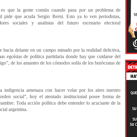
o es que la gente común cuando pasa por un problema de
ad pide que acuda Sergio Berni. Esto ya lo ven periodistas,
ores sociales y analistas del futuro escenario electoral
.
e hacia delante en un campo minado por la realidad delictiva,
s egoístas de política partidaria donde hay que cuidarse del
go”, de los amantes de los cómodos sofás de los burócratas de
la indigencia amenaza con hacer volar por los aires nuestro
“orden social”, hoy el atentado institucional posee forma de
hambre. Toda acción política debe entender lo acuciante de la
ocial argentina.