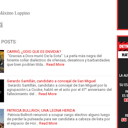
o Luppino
 POSTS:
CARRIÓ, ¿ODIO QUE ES ENVIDIA?
“Gracias a Dios murió De la Sota”. La perla más negra del
hiriente collar dialéctico de ofensas, desatinos y barbaridades
que bien podrían tilda…
Read More
Gerardo Santillán, candidato a concejal de San Miguel
Gerardo Santillán, candidato a concejal de San Miguel por la
agrupación La Cooke, habló en el acto por el 47° aniversario del
fallecimiento del …
Read More
PATRICIA BULLRICH, UNA LEONA HERIDA
Patricia Bullrich renunció a ocupar cargo electivo alguno luego
de perder la pulseada para ser candidata a cabeza de lista por
el espacio de Hor…
Read More