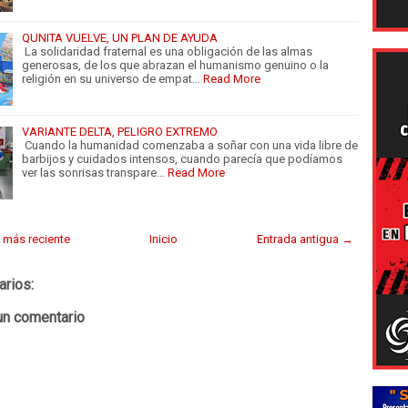
QUNITA VUELVE, UN PLAN DE AYUDA
La solidaridad fraternal es una obligación de las almas
generosas, de los que abrazan el humanismo genuino o la
religión en su universo de empat…
Read More
VARIANTE DELTA, PELIGRO EXTREMO
Cuando la humanidad comenzaba a soñar con una vida libre de
barbijos y cuidados intensos, cuando parecía que podíamos
ver las sonrisas transpare…
Read More
 más reciente
Inicio
Entrada antigua →
arios:
un comentario