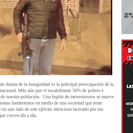
te drama de la inseguridad es la principal preocupación de la
nacional. Más aún que el escalofriante 50% de pobres e
s de nuestra población. Una legión de menesterosos se mueve
asmas hambrientos en medio de una sociedad que teme
e en uno más de este ejército silencioso lacerado por sus
que crecen día a día.