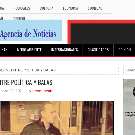
ICA
POLICIALES
CULTURA
ECONOMÍA
SOCIEDAD
AN
OPINION
O NAN
MEDIO AMBIENTE
INTERNACIONALES
CLASIFICADOS
OPINION
 BERNI, ENTRE POLÍTICA Y BALAS
ENTRE POLÍTICA Y BALAS
arzo 22, 2021
No comments