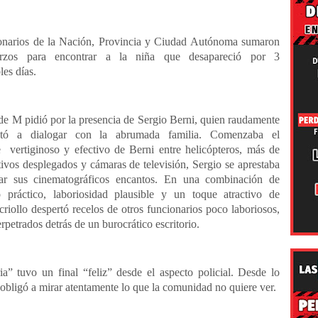
onarios de la Nación, Provincia y Ciudad Autónoma sumaron
erzos para encontrar a la niña que desapareció por 3
les días.
e M pidió por la presencia de Sergio Berni, quien raudamente
ntó a dialogar con la abrumada familia. Comenzaba el
e vertiginoso y efectivo de Berni entre helicópteros, más de
ivos desplegados y cámaras de televisión, Sergio se aprestaba
ar sus cinematográficos encantos. En una combinación de
 práctico, laboriosidad plausible y un toque atractivo de
iollo despertó recelos de otros funcionarios poco laboriosos,
rpetrados detrás de un burocrático escritorio.
ia” tuvo un final “feliz” desde el aspecto policial. Desde lo
 obligó a mirar atentamente lo que la comunidad no quiere ver.