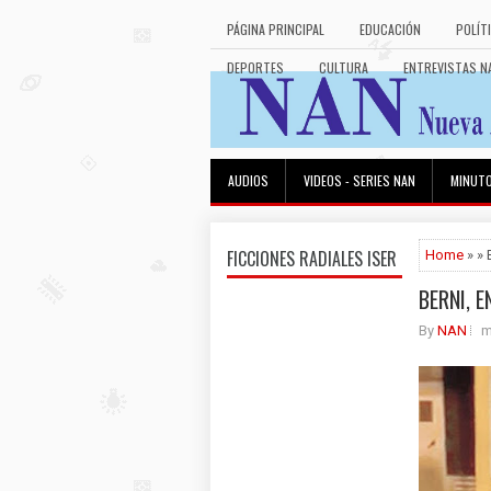
PÁGINA PRINCIPAL
EDUCACIÓN
POLÍT
DEPORTES
CULTURA
ENTREVISTAS N
AUDIOS
VIDEOS - SERIES NAN
MINUT
FICCIONES RADIALES ISER
Home
» »
BERNI, 
By
NAN
m