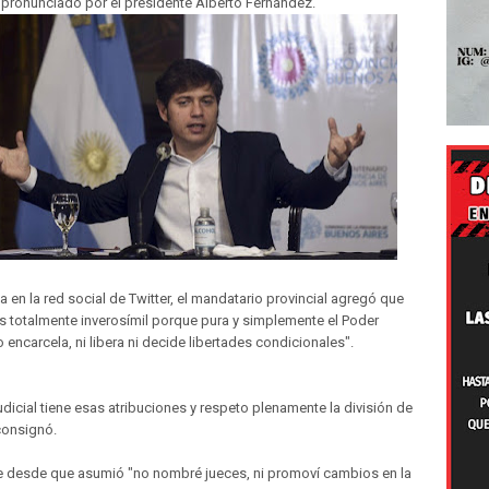
o pronunciado por el presidente Alberto Fernández.
a en la red social de Twitter, el mandatario provincial agregó que
 totalmente inverosímil porque pura y simplemente el Poder
o encarcela, ni libera ni decide libertades condicionales".
udicial tiene esas atribuciones y respeto plenamente la división de
consignó.
 desde que asumió "no nombré jueces, ni promoví cambios en la