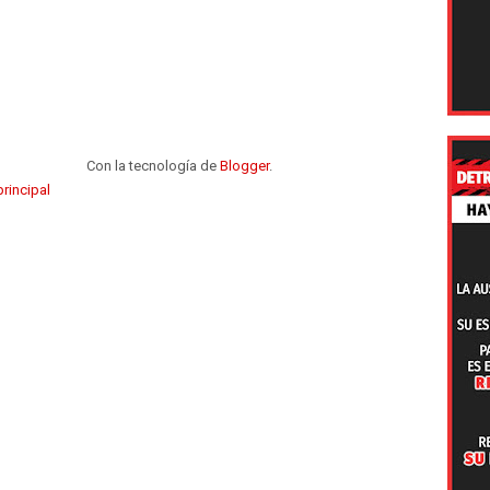
Con la tecnología de
Blogger
.
rincipal