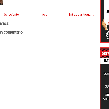
 más reciente
Inicio
Entrada antigua →
arios:
un comentario