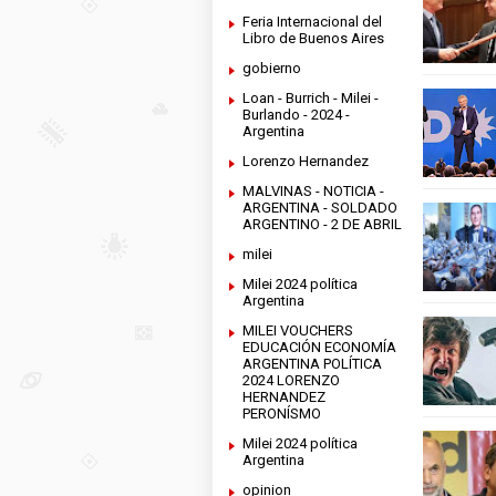
Feria Internacional del
Libro de Buenos Aires
gobierno
Loan - Burrich - Milei -
Burlando - 2024 -
Argentina
Lorenzo Hernandez
MALVINAS - NOTICIA -
ARGENTINA - SOLDADO
ARGENTINO - 2 DE ABRIL
milei
Milei 2024 política
Argentina
MILEI VOUCHERS
EDUCACIÓN ECONOMÍA
ARGENTINA POLÍTICA
2024 LORENZO
HERNANDEZ
PERONÍSMO
Milei 2024 política
Argentina
opinion