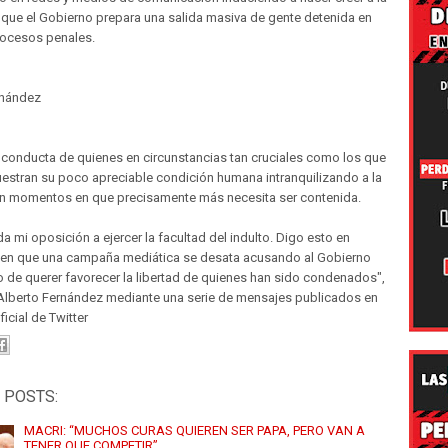
que el Gobierno prepara una salida masiva de gente detenida en
rocesos penales.
rnández
 conducta de quienes en circunstancias tan cruciales como los que
estran su poco apreciable condición humana intranquilizando a la
n momentos en que precisamente más necesita ser contenida.
a mi oposición a ejercer la facultad del indulto. Digo esto en
n que una campaña mediática se desata acusando al Gobierno
 de querer favorecer la libertad de quienes han sido condenados",
Alberto Fernández mediante una serie de mensajes publicados en
icial de Twitter
 POSTS:
MACRI: “MUCHOS CURAS QUIEREN SER PAPA, PERO VAN A
TENER QUE COMPETIR”