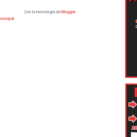
Con la tecnología de
Blogger
.
rincipal