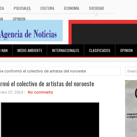
ICA
POLICIALES
CULTURA
ECONOMÍA
SOCIEDAD
AN
OPINION
O NAN
MEDIO AMBIENTE
INTERNACIONALES
CLASIFICADOS
OPINION
Se conformó el colectivo de artistas del noroeste
rmó el colectivo de artistas del noroeste
nero 07, 2024
No comments