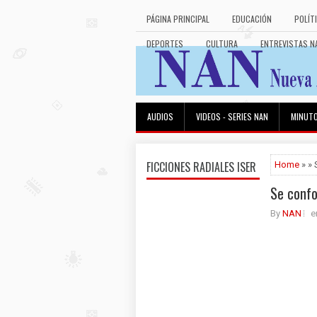
PÁGINA PRINCIPAL
EDUCACIÓN
POLÍT
DEPORTES
CULTURA
ENTREVISTAS N
AUDIOS
VIDEOS - SERIES NAN
MINUT
FICCIONES RADIALES ISER
Home
» » 
Se confo
By
NAN
e