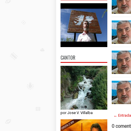
CANTOR
por Jose V. Villalba
← Entrada
0 coment