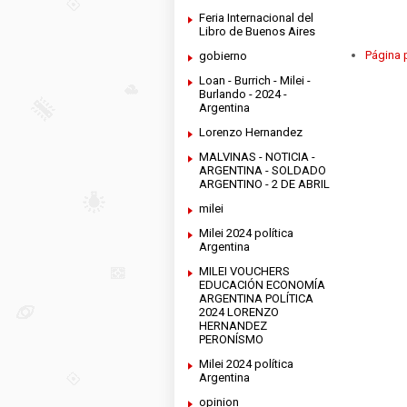
Feria Internacional del
Libro de Buenos Aires
Página p
gobierno
Loan - Burrich - Milei -
Burlando - 2024 -
Argentina
Lorenzo Hernandez
MALVINAS - NOTICIA -
ARGENTINA - SOLDADO
ARGENTINO - 2 DE ABRIL
milei
Milei 2024 política
Argentina
MILEI VOUCHERS
EDUCACIÓN ECONOMÍA
ARGENTINA POLÍTICA
2024 LORENZO
HERNANDEZ
PERONÍSMO
Milei 2024 política
Argentina
opinion