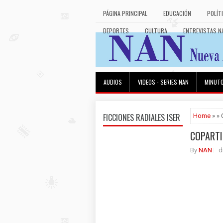
PÁGINA PRINCIPAL
EDUCACIÓN
POLÍT
DEPORTES
CULTURA
ENTREVISTAS N
AUDIOS
VIDEOS - SERIES NAN
MINUT
FICCIONES RADIALES ISER
Home
» »
COPARTI
By
NAN
d