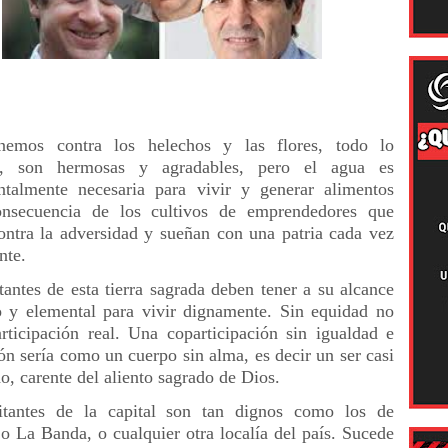
nemos contra los helechos y las flores, todo lo
io, son hermosas y agradables, pero el agua es
talmente necesaria para vivir y generar alimentos
nsecuencia de los cultivos de emprendedores que
ontra la adversidad y sueñan con una patria cada vez
nte.
tantes de esta tierra sagrada deben tener a su alcance
o y elemental para vivir dignamente. Sin equidad no
rticipación real. Una coparticipación sin igualdad e
ón sería como un cuerpo sin alma, es decir un ser casi
o, carente del aliento sagrado de Dios.
itantes de la capital son tan dignos como los de
o La Banda, o cualquier otra localía del país. Sucede