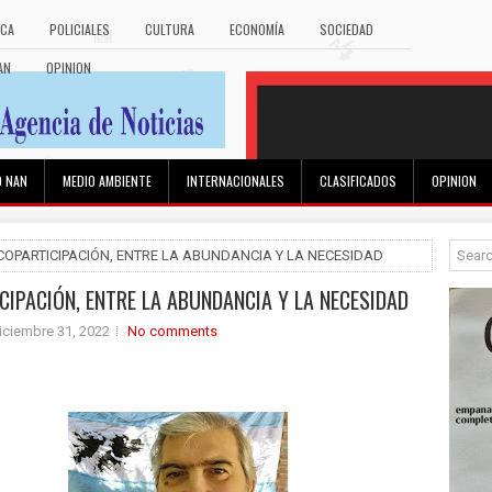
ICA
POLICIALES
CULTURA
ECONOMÍA
SOCIEDAD
AN
OPINION
O NAN
MEDIO AMBIENTE
INTERNACIONALES
CLASIFICADOS
OPINION
 COPARTICIPACIÓN, ENTRE LA ABUNDANCIA Y LA NECESIDAD
CIPACIÓN, ENTRE LA ABUNDANCIA Y LA NECESIDAD
iciembre 31, 2022
No comments