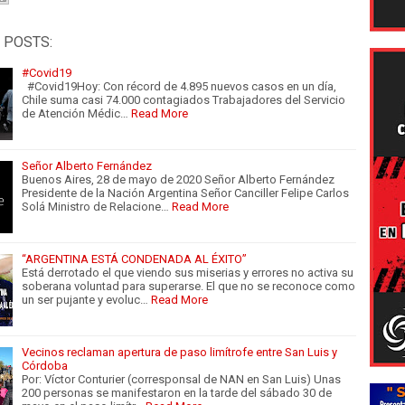
 POSTS:
#Covid19
#Covid19Hoy: Con récord de 4.895 nuevos casos en un día,
Chile suma casi 74.000 contagiados Trabajadores del Servicio
de Atención Médic…
Read More
Señor Alberto Fernández
Buenos Aires, 28 de mayo de 2020 Señor Alberto Fernández
Presidente de la Nación Argentina Señor Canciller Felipe Carlos
Solá Ministro de Relacione…
Read More
“ARGENTINA ESTÁ CONDENADA AL ÉXITO”
Está derrotado el que viendo sus miserias y errores no activa su
soberana voluntad para superarse. El que no se reconoce como
un ser pujante y evoluc…
Read More
Vecinos reclaman apertura de paso limítrofe entre San Luis y
Córdoba
Por: Víctor Conturier (corresponsal de NAN en San Luis) Unas
200 personas se manifestaron en la tarde del sábado 30 de