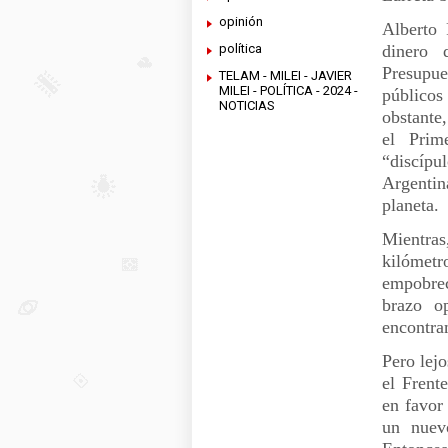
opinión
Alberto
dinero 
política
Presupue
TELAM - MILEI - JAVIER
MILEI - POLÍTICA - 2024 -
públicos
NOTICIAS
obstante
el Prim
“discíp
Argentin
planeta.
Mientra
kilómet
empobrec
brazo o
encontra
Pero lejo
el Frent
en favor
un nuevo