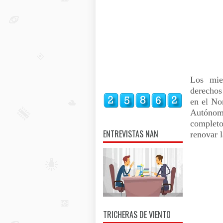
Los mie
derechos
en el No
Autónom
completo
ENTREVISTAS NAN
renovar l
TRICHERAS DE VIENTO