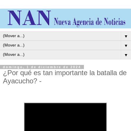
▼
▼
▼
domingo, 1 de diciembre de 2024
¿Por qué es tan importante la batalla de
Ayacucho? -