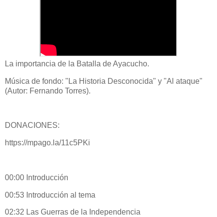
La importancia de la Batalla de Ayacucho.
Música de fondo: "La Historia Desconocida" y "Al ataque"
(Autor: Fernando Torres).
DONACIONES:
https://mpago.la/11c5PKi​
00:00​ Introducción
00:53​ Introducción al tema
02:32​ Las Guerras de la Independencia