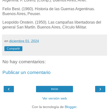
Argenina. F. Lorenz (Comp.). Buenos Aires, Ariel.
Felix Best. (1960). Historia de las Guerras Argentinas.
Buenos Aires, Peuser.
Leopoldo Onstein. (1950). Las campañas libertadoras del
general San Martín. Buenos Aires, Círculo Militar.
en
diciembre 01, 2024
Compartir
No hay comentarios:
Publicar un comentario
‹
›
Inicio
Ver versión web
Con la tecnología de
Blogger
.