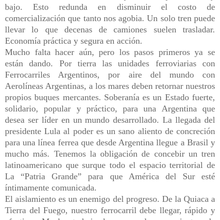
bajo. Esto redunda en disminuir el costo de
comercialización que tanto nos agobia. Un solo tren puede
llevar lo que decenas de camiones suelen trasladar.
Economía práctica y segura en acción.
Mucho falta hacer aún, pero los pasos primeros ya se
están dando. Por tierra las unidades ferroviarias con
Ferrocarriles Argentinos, por aire del mundo con
Aerolíneas Argentinas, a los mares deben retornar nuestros
propios buques mercantes. Soberanía es un Estado fuerte,
solidario, popular y práctico, para una Argentina que
desea ser líder en un mundo desarrollado. La llegada del
presidente Lula al poder es un sano aliento de concreción
para una línea ferrea que desde Argentina llegue a Brasil y
mucho más. Tenemos la obligación de concebir un tren
latinoamericano que surque todo el espacio territorial de
La “Patria Grande” para que América del Sur esté
íntimamente comunicada.
El aislamiento es un enemigo del progreso. De la Quiaca a
Tierra del Fuego, nuestro ferrocarril debe llegar, rápido y