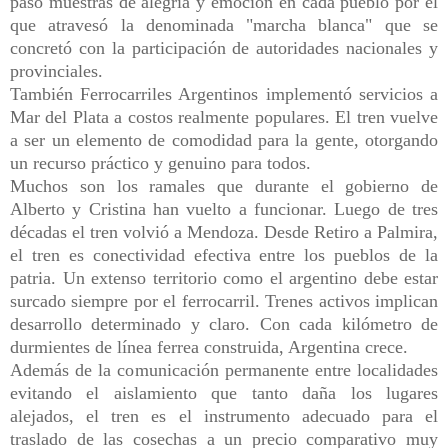
paso muestras de alegría y emoción en cada pueblo por el
que atravesó la denominada "marcha blanca" que se
concretó con la participación de autoridades nacionales y
provinciales.
También Ferrocarriles Argentinos implementó servicios a
Mar del Plata a costos realmente populares. El tren vuelve
a ser un elemento de comodidad para la gente, otorgando
un recurso práctico y genuino para todos.
Muchos son los ramales que durante el gobierno de
Alberto y Cristina han vuelto a funcionar. Luego de tres
décadas el tren volvió a Mendoza. Desde Retiro a Palmira,
el tren es conectividad efectiva entre los pueblos de la
patria. Un extenso territorio como el argentino debe estar
surcado siempre por el ferrocarril. Trenes activos implican
desarrollo determinado y claro. Con cada kilómetro de
durmientes de línea ferrea construida, Argentina crece.
Además de la comunicación permanente entre localidades
evitando el aislamiento que tanto daña los lugares
alejados, el tren es el instrumento adecuado para el
traslado de las cosechas a un precio comparativo muy