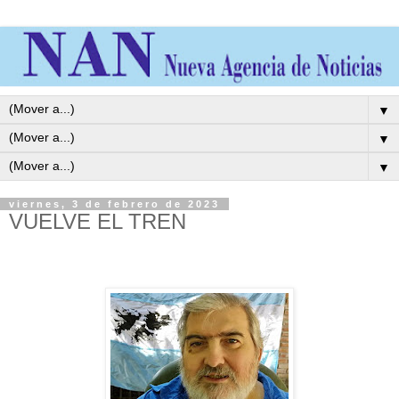
▼
▼
▼
viernes, 3 de febrero de 2023
VUELVE EL TREN