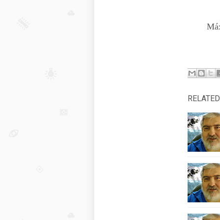
Máxi
RELATED