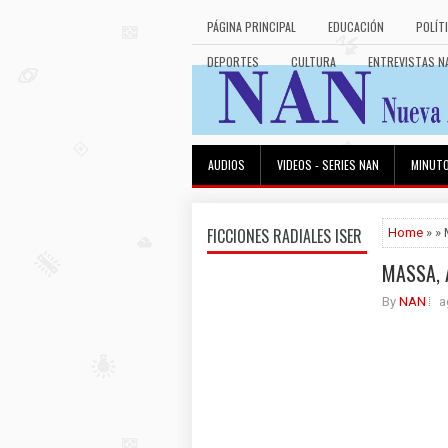
PÁGINA PRINCIPAL
EDUCACIÓN
POLÍT
DEPORTES
CULTURA
ENTREVISTAS N
AUDIOS
VIDEOS - SERIES NAN
MINUT
FICCIONES RADIALES ISER
Home
» »
MASSA, 
By
NAN
a