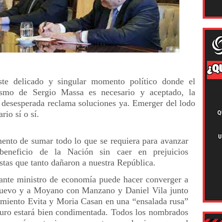
te delicado y singular momento político donde el
ismo de Sergio Massa es necesario y aceptado, la
 desesperada reclama soluciones ya. Emerger del lodo
ario sí o sí.
nto de sumar todo lo que se requiera para avanzar
beneficio de la Nación sin caer en prejuicios
istas que tanto dañaron a nuestra República.
ante ministro de economía puede hacer converger a
uevo y a Moyano con Manzano y Daniel Vila junto
miento Evita y Moria Casan en una “ensalada rusa”
uro estará bien condimentada. Todos los nombrados