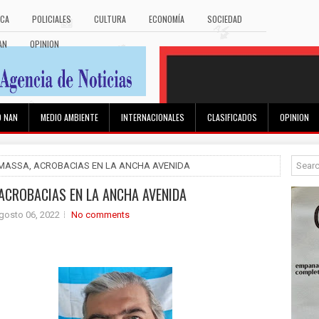
ICA
POLICIALES
CULTURA
ECONOMÍA
SOCIEDAD
AN
OPINION
O NAN
MEDIO AMBIENTE
INTERNACIONALES
CLASIFICADOS
OPINION
 MASSA, ACROBACIAS EN LA ANCHA AVENIDA
ACROBACIAS EN LA ANCHA AVENIDA
gosto 06, 2022
No comments