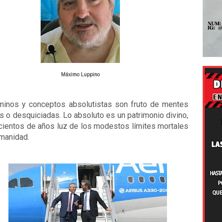
Máximo Luppino
minos y conceptos absolutistas son fruto de mentes
es o desquiciadas. Lo absoluto es un patrimonio divino,
 cientos de años luz de los modestos límites mortales
umanidad.