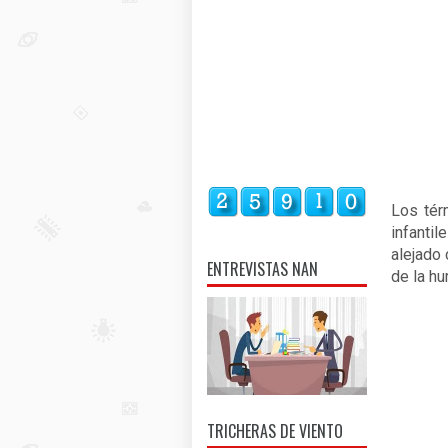
Los tér
infantil
alejado
ENTREVISTAS NAN
de la h
TRICHERAS DE VIENTO