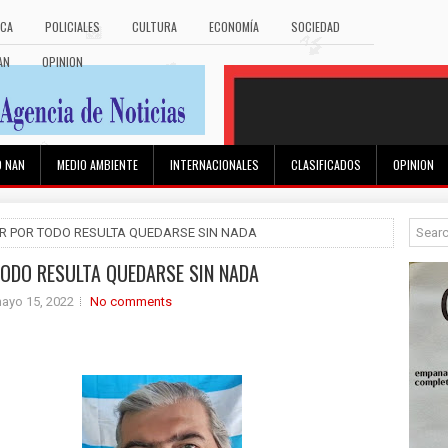
ICA
POLICIALES
CULTURA
ECONOMÍA
SOCIEDAD
AN
OPINION
O NAN
MEDIO AMBIENTE
INTERNACIONALES
CLASIFICADOS
OPINION
 IR POR TODO RESULTA QUEDARSE SIN NADA
TODO RESULTA QUEDARSE SIN NADA
ayo 15, 2022
No comments