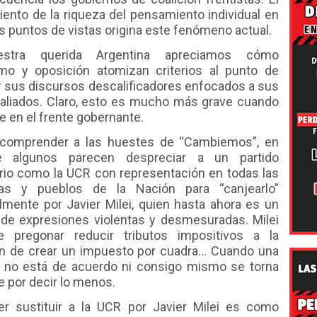
iento de la riqueza del pensamiento individual en
s puntos de vistas origina este fenómeno actual.
stra querida Argentina apreciamos cómo
ismo y oposición atomizan criterios al punto de
r sus discursos descalificadores enfocados a sus
 aliados. Claro, esto es mucho más grave cuando
e en el frente gobernante.
comprender a las huestes de “Cambiemos”, en
e algunos parecen despreciar a un partido
rio como la UCR con representación en todas las
ias y pueblos de la Nación para “canjearlo”
lmente por Javier Milei, quien hasta ahora es un
de expresiones violentas y desmesuradas. Milei
 pregonar reducir tributos impositivos a la
ón de crear un impuesto por cuadra… Cuando una
 no está de acuerdo ni consigo mismo se torna
e por decir lo menos.
er sustituir a la UCR por Javier Milei es como