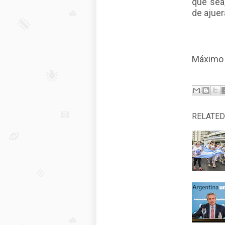
que sea,
de ajue
Máximo 
RELATED