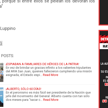
 porque si entre ellos se pelean los devoran los
ra"
Luppino
 POSTS:
¡ESPIABAN A FAMILIARES DE HÉROES DE LA PATRIA!
En vez de brindar un gracias infinito a los valientes tripulantes
del ARA San Juan, quienes fallecieron cumpliendo una misión
asignada, el Estado espi…
Read More
¡ALBERTO, SÓLO 60 DÍAS!
En el peronismo es más fácil ser presidente de la Nación que
jefe del movimiento del General. Alberto cuenta con tan sólo
dos meses para “sacar c…
Read More