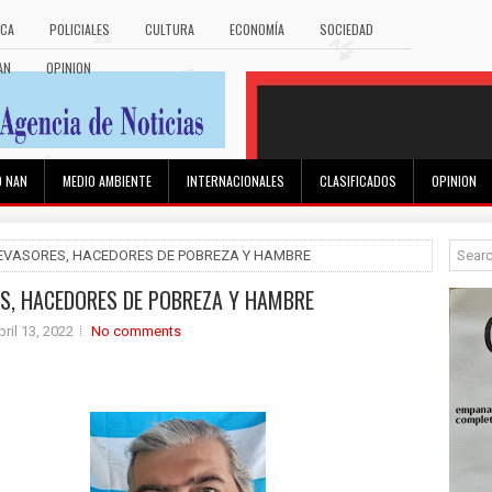
ICA
POLICIALES
CULTURA
ECONOMÍA
SOCIEDAD
AN
OPINION
O NAN
MEDIO AMBIENTE
INTERNACIONALES
CLASIFICADOS
OPINION
 EVASORES, HACEDORES DE POBREZA Y HAMBRE
S, HACEDORES DE POBREZA Y HAMBRE
bril 13, 2022
No comments