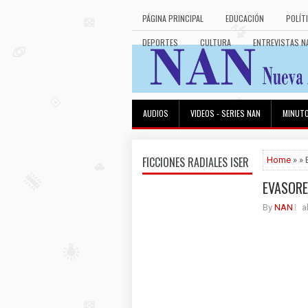
PÁGINA PRINCIPAL
EDUCACIÓN
POLÍT
DEPORTES
CULTURA
ENTREVISTAS N
AUDIOS
VIDEOS - SERIES NAN
MINUT
FICCIONES RADIALES ISER
Home
» »
EVASORE
By
NAN
a