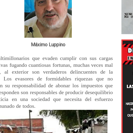
Máximo Luppino
timillonarios que evaden cumplir con sus cargas
ivas fugando cuantiosas fortunas, muchas veces mal
, al exterior son verdaderos delincuentes de la
. Los evasores de formidables riquezas que no
an su responsabilidad de abonar los impuestos que
responden son responsables de producir desequilibrio
ticia en una sociedad que necesita del esfuerzo
unado de todos.