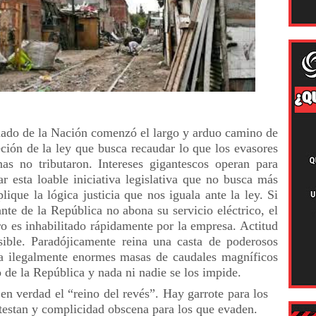
nado de la Nación comenzó el largo y arduo camino de
eción de la ley que busca recaudar lo que los evasores
nas no tributaron. Intereses gigantescos operan para
ar esta loable iniciativa legislativa que no busca más
lique la lógica justicia que nos iguala ante la ley. Si
nte de la República no abona su servicio eléctrico, el
ro es inhabilitado rápidamente por la empresa. Actitud
ible. Paradójicamente reina una casta de poderosos
ra ilegalmente enormes masas de caudales magníficos
o de la República y nada ni nadie se los impide.
 en verdad el “reino del revés”. Hay garrote para los
testan y complicidad obscena para los que evaden.