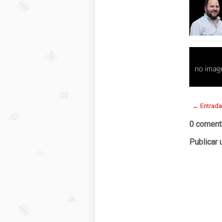
← Entrada
0 coment
Publicar 