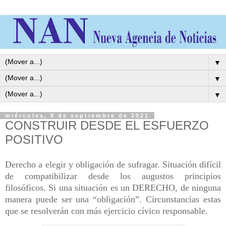
▼
▼
▼
miércoles, 8 de septiembre de 2021
CONSTRUIR DESDE EL ESFUERZO
POSITIVO
Derecho a elegir y obligación de sufragar. Situación difícil
de compatibilizar desde los augustos principios
filosóficos. Si una situación es un DERECHO, de ninguna
manera puede ser una “obligación”. Circunstancias estas
que se resolverán con más ejercicio cívico responsable.