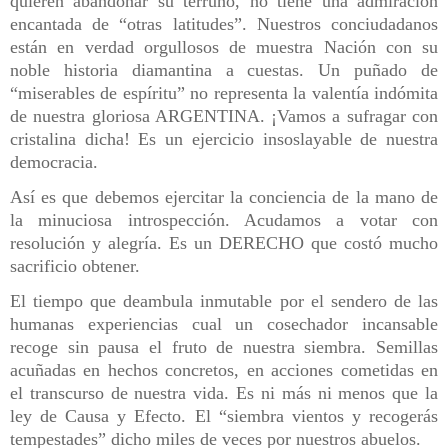
quieren abandonar su terruño, no tiene una admiración
encantada de “otras latitudes”. Nuestros conciudadanos
están en verdad orgullosos de muestra Nación con su
noble historia diamantina a cuestas. Un puñado de
“miserables de espíritu” no representa la valentía indómita
de nuestra gloriosa ARGENTINA. ¡Vamos a sufragar con
cristalina dicha! Es un ejercicio insoslayable de nuestra
democracia.
Así es que debemos ejercitar la conciencia de la mano de
la minuciosa introspección. Acudamos a votar con
resolución y alegría. Es un DERECHO que costó mucho
sacrificio obtener.
El tiempo que deambula inmutable por el sendero de las
humanas experiencias cual un cosechador incansable
recoge sin pausa el fruto de nuestra siembra. Semillas
acuñadas en hechos concretos, en acciones cometidas en
el transcurso de nuestra vida. Es ni más ni menos que la
ley de Causa y Efecto. El “siembra vientos y recogerás
tempestades” dicho miles de veces por nuestros abuelos.