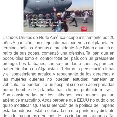
Estados Unidos de Norte América ocupó militarmente por 20
años Afganistán con el ejército más poderoso del planeta en
términos bélicos. Apenas el presidente Joe Biden anunció el
retiro de sus tropas, comenzó una ofensiva Talibán que en
pocos días tomó el control total del país con un presidente
prófugo. Los Talibanes, con su crueldad a cuestas, parecen
haber triunfado en Afganistán. Retornó la persecución tribal
y el sometimiento arcaico y repugnante de los derechos a
las mujeres quienes no pueden estudiar, manejar un
vehículo, no pueden ir a un hospital si no son acompañadas
por un hombre de la familia, hasta tienen prohibido reírse…
Son consideradas por los talibanes poco menos que un
apéndice masculino. Atroz barbarie que EEUU no pudo o no
quiso modificar. Quizás la atención de la política del imperio
estadounidense estaba colocada en otro punto muy distante
de la lucha por los derechos de los ciudadanos afganos. Tal