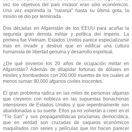
vez los objetivos del país invasor eran sólo económicos.
Una vez exprimida la “naranja” hasta su última gota, la
misión se dio por terminada.
Dos décadas en Afganistán de los EEUU para acuñar la
segunda gran derrota militar y política del imperio. La
primera fue Vietnam. Estados Unidos parece especializarse
más en invadir y destruir que en edificar una cultura
humanista de libertad genuina y desarrollo espiritual.
¿De qué sirvieron los 20 años de ocupación militar en
Afganistán? Además de dilapidar fortunas de dólares en
misiles y bombardeos con 200.000 muertos de los cuales al
menos suman 90.000 afganos civiles inocentes.
El gran problema radica en las miles de personas afganas
que creyeron con nobleza en las supuestas bonachonas
intensiones de Estados Unidos y que repentinamente son
abandonadas a su suerte. Ellos ya no volverán a creer en el
“Tío San” y sus propagandísticas proclamas democrática,
que en verdad son cruzadas de saqueos económicos
maquillados con series y películas que los hacen parecer