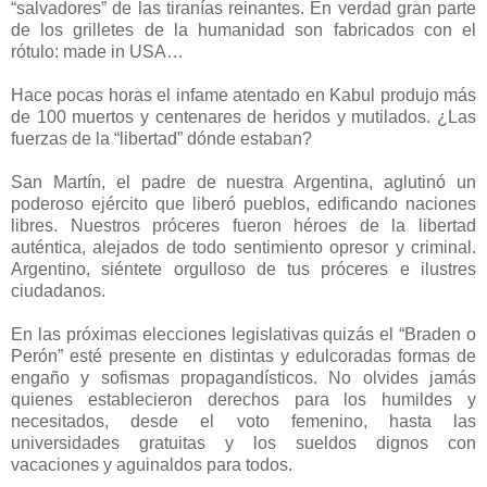
“salvadores” de las tiranías reinantes. En verdad gran parte
de los grilletes de la humanidad son fabricados con el
rótulo: made in USA…
Hace pocas horas el infame atentado en Kabul produjo más
de 100 muertos y centenares de heridos y mutilados. ¿Las
fuerzas de la “libertad” dónde estaban?
San Martín, el padre de nuestra Argentina, aglutinó un
poderoso ejército que liberó pueblos, edificando naciones
libres. Nuestros próceres fueron héroes de la libertad
auténtica, alejados de todo sentimiento opresor y criminal.
Argentino, siéntete orgulloso de tus próceres e ilustres
ciudadanos.
En las próximas elecciones legislativas quizás el “Braden o
Perón” esté presente en distintas y edulcoradas formas de
engaño y sofismas propagandísticos. No olvides jamás
quienes establecieron derechos para los humildes y
necesitados, desde el voto femenino, hasta las
universidades gratuitas y los sueldos dignos con
vacaciones y aguinaldos para todos.