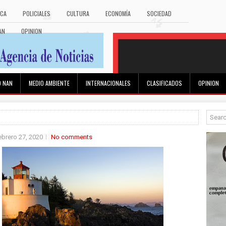
ICA
POLICIALES
CULTURA
ECONOMÍA
SOCIEDAD
AN
OPINION
O NAN
MEDIO AMBIENTE
INTERNACIONALES
CLASIFICADOS
OPINION
ebrero 27, 2020
No comments