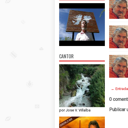
CANTOR
← Entrada
0 coment
Publicar 
por Jose V. Villalba