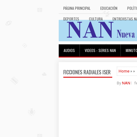
PÁGINA PRINCIPAL
EDUCACIÓN
POLÍT
DEPORTES
CULTURA
ENTREVISTAS N
AUDIOS
VIDEOS - SERIES NAN
MINUT
FICCIONES RADIALES ISER
Home
» »
By
NAN
f