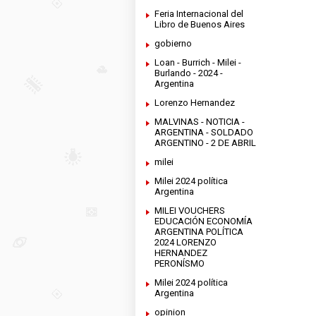
Feria Internacional del
Libro de Buenos Aires
gobierno
Loan - Burrich - Milei -
Burlando - 2024 -
Argentina
Lorenzo Hernandez
MALVINAS - NOTICIA -
ARGENTINA - SOLDADO
ARGENTINO - 2 DE ABRIL
milei
Milei 2024 política
Argentina
MILEI VOUCHERS
EDUCACIÓN ECONOMÍA
ARGENTINA POLÍTICA
2024 LORENZO
HERNANDEZ
PERONÍSMO
Milei 2024 política
Argentina
opinion