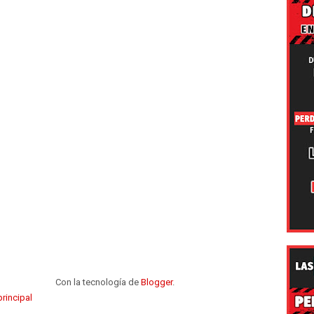
Con la tecnología de
Blogger
.
rincipal