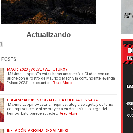
Actualizando
 POSTS:
MACRI 2023 ¿VOLVER AL FUTURO?
Máximo LuppinoEn estas horas amaneció la Ciudad con un
afiche con el rostro de Mauricio Macri y la contundente leyenda
“Macri 2023”. La estanter…
Read More
ORGANIZACIONES SOCIALES, LA CUERDA TENSADA
Máximo LuppinoHasta la mejor estrategia se agota y se torna
contraproducente si se proyecta en demasía a lo largo del
tiempo. Esto parece sucede…
Read More
INFLACIÓN, ASESINA DE SALARIOS